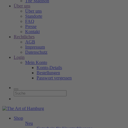
The Madison
Über uns
Über uns
Standorte
FAQ
Presse
Kontakt
Rechtliches
AGB
Impressum
Datenschutz
Login
Mein Konto
Konto-Details
Bestellungen
Passwort vergessen
Shop
Neu