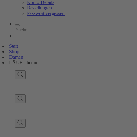
Konto-Details
Bestellungen
Passwort vergessen
Start
Shop
Damen
LÄUFT bei uns