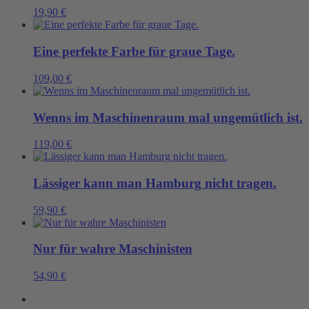
19,90
€
Eine perfekte Farbe für graue Tage.
109,00
€
Wenns im Maschinenraum mal ungemütlich ist.
119,00
€
Lässiger kann man Hamburg nicht tragen.
59,90
€
Nur für wahre Maschinisten
54,90
€