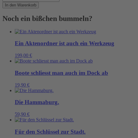
in
In den Warenkorb
Elbwasserblau
Menge
Noch ein bißchen bummeln?
Ein Aktenordner ist auch ein Werkzeug
199,00
€
Boote schliesst man auch im Dock ab
19,90
€
Die Hammaburg.
59,90
€
Für den Schlüssel zur Stadt.