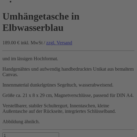
Umhängetasche in
Elbwasserblau
189.00 €
inkl. MwSt /
zzgl. Versand
und im lässigen Hochformat.
Handgenähtes und aufwendig handbedrucktes Unikat aus bemaltem
Canvas.
Innenmaterial dunkelgrünes Segeltuch, wasserabweisend.
Größe ca. 21 x 8 x 29 cm, Magnetverschlüsse, passend für DIN A4.
Verstellbarer, stabiler Schultergurt, Innentaschen, kleine
Außentasche auf der Rückseite, integriertes Schlüsselband.
Abbildung ähnlich.
Umhängetasche