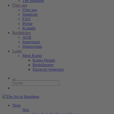
The Madison
Über uns
Über uns
Standorte
FAQ
Presse
Kontakt
Rechtliches
AGB
Impressum
Datenschutz
Login
Mein Konto
Konto-Details
Bestellungen
Passwort vergessen
Shop
Neu