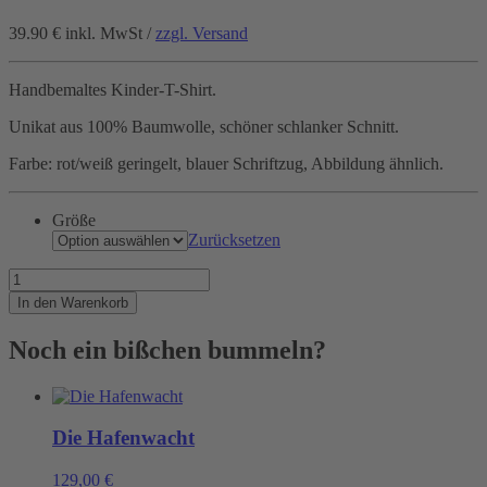
39.90 €
inkl. MwSt /
zzgl. Versand
Handbemaltes Kinder-T-Shirt.
Unikat aus 100% Baumwolle, schöner schlanker Schnitt.
Farbe: rot/weiß geringelt, blauer Schriftzug, Abbildung ähnlich.
Größe
Zurücksetzen
AHOI
kleiner
In den Warenkorb
Seemann!
Menge
Noch ein bißchen bummeln?
Die Hafenwacht
129,00
€