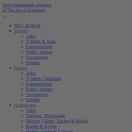
Zum Hauptinhalt springen
NEU an Bord
Damen
Alles
T-Shirts & Tops
Langarmshirts
Pullis / Jacken
Accessoires
Schuhe
Herren
Alles
T-Shirts / Tanktops
Langarmshirts
Pullis / Jacken
Accessoires
Schuhe
Accessoires
Alles
Taschen / Rucksäcke
Mützen, Gürtel, Tücher & Schals
Küche & Köche
Handy, Tablet & Laptops