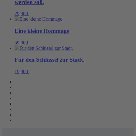
werden soll.
29,90
€
Eine kleine Hommage
59,90
€
Für den Schlüssel zur Stadt.
19,90
€