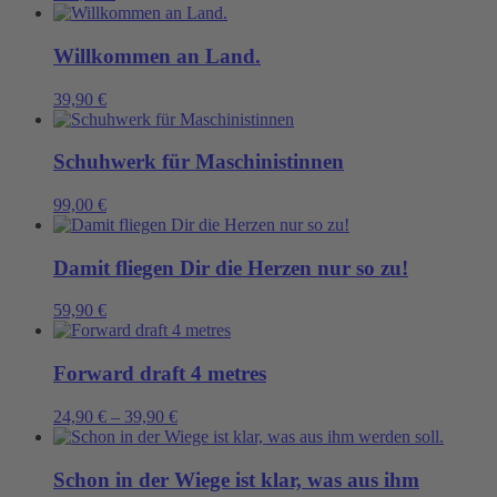
Willkommen an Land.
39,90
€
Schuhwerk für Maschinistinnen
99,00
€
Damit fliegen Dir die Herzen nur so zu!
59,90
€
Forward draft 4 metres
24,90
€
–
39,90
€
Schon in der Wiege ist klar, was aus ihm