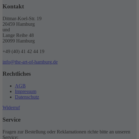
Kontakt
Ditmar-Koel-Str. 19
20459 Hamburg
und
Lange Reihe 48
20099 Hamburg
+49 (40) 41 42 44 19
info@the-art-of-hamburg.de
Rechtliches
AGB
Impressum
Datenschutz
Widerruf
Service
Fragen zur Bestellung oder Reklamationen richte bitte an unseren
Service: