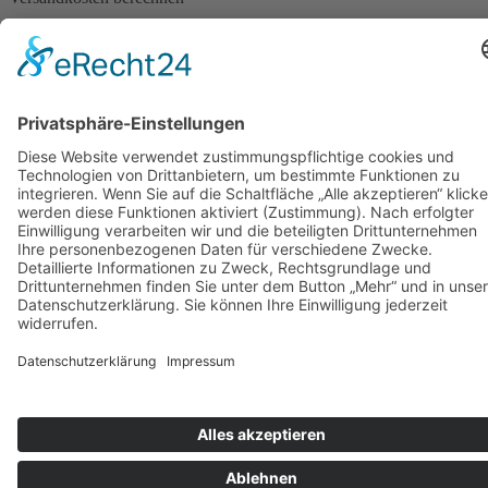
Produktseite
gewählt
werden