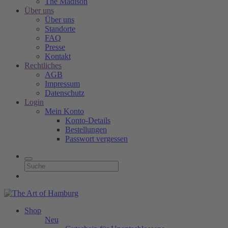
The Madison
Über uns
Über uns
Standorte
FAQ
Presse
Kontakt
Rechtliches
AGB
Impressum
Datenschutz
Login
Mein Konto
Konto-Details
Bestellungen
Passwort vergessen
Shop
Neu