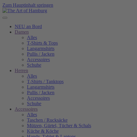
Zum Hauptinhalt springen
NEU an Bord
Damen
Alles
T-Shirts & Tops
Langarmshirts
Pullis / Jacken
Accessoires
Schuhe
Herren
Alles
T-Shirts / Tanktops
Langarmshirts
Pullis / Jacken
Accessoires
Schuhe
Accessoires
Alles
Taschen / Rucksäcke
Mützen, Gürtel, Tücher & Schals
Küche & Köche
Handy, Tablet & Laptops