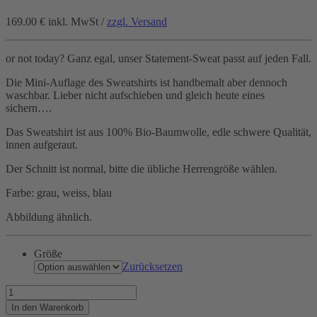
169.00 €
inkl. MwSt /
zzgl. Versand
or not today? Ganz egal, unser Statement-Sweat passt auf jeden Fall.
Die Mini-Auflage des Sweatshirts ist handbemalt aber dennoch
waschbar. Lieber nicht aufschieben und gleich heute eines
sichern….
Das Sweatshirt ist aus 100% Bio-Baumwolle, edle schwere Qualität,
innen aufgeraut.
Der Schnitt ist normal, bitte die übliche Herrengröße wählen.
Farbe: grau, weiss, blau
Abbildung ähnlich.
Größe
Zurücksetzen
Today's
ToDos
In den Warenkorb
Menge