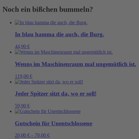
Noch ein bißchen bummeln?
In blau hamma die auch, die Burg.
44,90
€
Wenns im Maschinenraum mal ungemütlich ist.
119,00
€
Jeder Spitzer sitzt da, wo er soll!
59,90
€
Gutschein für Unentschlossene
20,00
€
–
70,00
€