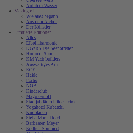
Übersee Werft
Auf dem Wasser
Making of
Wie alles begann
Aus dem Atelier
Der Künstler
Limitierte Editionen
Alles
Elbphilharmonie
DGzRS Die Seenotretter
Hummel Sport
KM Yachtbuilders
Auswärtiges Amt
ECE
Hakle
Fortis
NOB
Kinderclub
Magu GmbH
Stadtjubiläum Hildesheim
Yogahotel Kubatzki
Knoblauch
Stella Maris Hotel
Barkassen Meyer
Endlich Sommer!