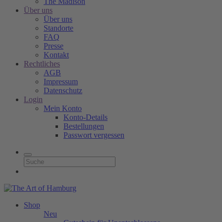
The Madison
Über uns
Über uns
Standorte
FAQ
Presse
Kontakt
Rechtliches
AGB
Impressum
Datenschutz
Login
Mein Konto
Konto-Details
Bestellungen
Passwort vergessen
Shop
Neu