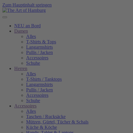
Zum Hauptinhalt springen
NEU an Bord
Damen
Alles
T-Shirts & Tops
Langarmshirts
Pullis / Jacken
Accessoires
Schuhe
Herren
Alles
T-Shirts / Tanktops
Langarmshirts
Pullis / Jacken
Accessoires
Schuhe
Accessoires
Alles
Taschen / Rucksäcke
Mützen, Gürtel, Tücher & Schals
Küche & Köche
Handy, Tablet & Laptops