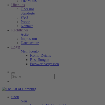
The Madison
Über uns
Über uns
Standorte
FAQ
Presse
Kontakt
Rechtliches
AGB
Impressum
Datenschutz
Login
Mein Konto
Konto-Details
Bestellungen
Passwort vergessen
Shop
Neu