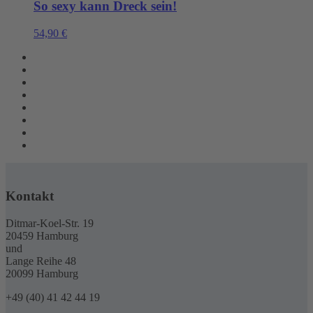
So sexy kann Dreck sein!
54,90
€
Kontakt
Ditmar-Koel-Str. 19
20459 Hamburg
und
Lange Reihe 48
20099 Hamburg
+49 (40) 41 42 44 19