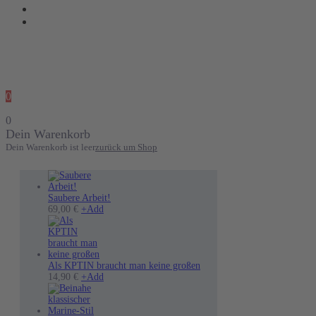
0
0
Dein Warenkorb
Dein Warenkorb ist leer
zurück um Shop
Saubere Arbeit!
69,00
€
+
Add
Als KPTIN braucht man keine großen
14,90
€
+
Add