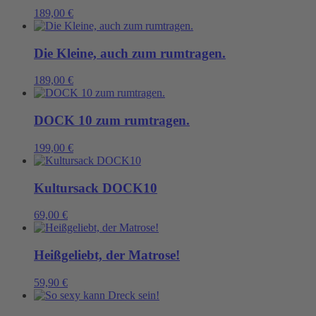
189,00
€
Die Kleine, auch zum rumtragen.
189,00
€
DOCK 10 zum rumtragen.
199,00
€
Kultursack DOCK10
69,00
€
Heißgeliebt, der Matrose!
59,90
€