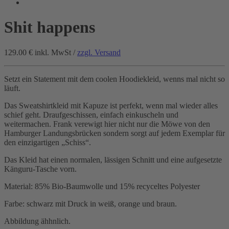
Shit happens
129.00 €
inkl. MwSt /
zzgl. Versand
Setzt ein Statement mit dem coolen Hoodiekleid, wenns mal nicht so
läuft.
Das Sweatshirtkleid mit Kapuze ist perfekt, wenn mal wieder alles
schief geht. Draufgeschissen, einfach einkuscheln und
weitermachen. Frank verewigt hier nicht nur die Möwe von den
Hamburger Landungsbrücken sondern sorgt auf jedem Exemplar für
den einzigartigen „Schiss“.
Das Kleid hat einen normalen, lässigen Schnitt und eine aufgesetzte
Känguru-Tasche vorn.
Material: 85% Bio-Baumwolle und 15% recyceltes Polyester
Farbe: schwarz mit Druck in weiß, orange und braun.
Abbildung ähhnlich.