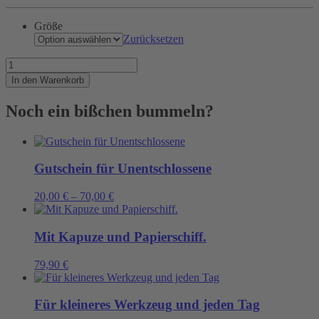
Größe
Zurücksetzen
Shit
happens
In den Warenkorb
Menge
Noch ein bißchen bummeln?
Gutschein für Unentschlossene
20,00
€
–
70,00
€
Mit Kapuze und Papierschiff.
79,90
€
Für kleineres Werkzeug und jeden Tag