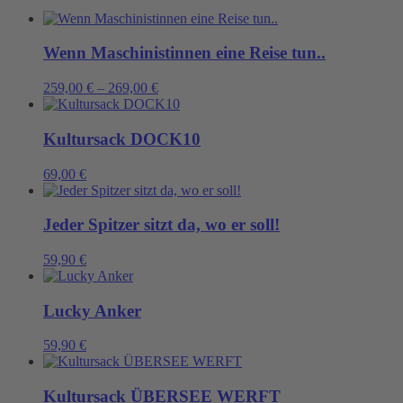
Wenn Maschinistinnen eine Reise tun..
259,00
€
–
269,00
€
Kultursack DOCK10
69,00
€
Jeder Spitzer sitzt da, wo er soll!
59,90
€
Lucky Anker
59,90
€
Kultursack ÜBERSEE WERFT