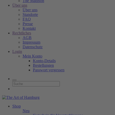
The Madison
Über uns
Über uns
Standorte
FAQ
Presse
Kontakt
Rechtliches
AGB
Impressum
Datenschutz
Login
Mein Konto
Konto-Details
Bestellungen
Passwort vergessen
Shop
Neu