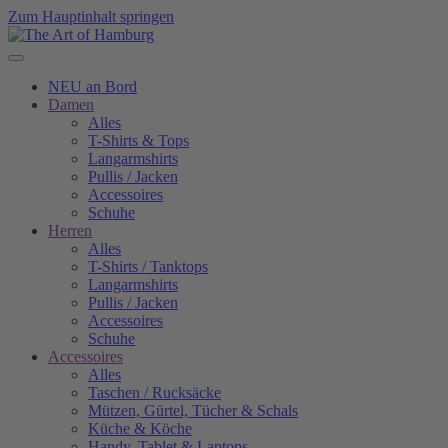
Zum Hauptinhalt springen
NEU an Bord
Damen
Alles
T-Shirts & Tops
Langarmshirts
Pullis / Jacken
Accessoires
Schuhe
Herren
Alles
T-Shirts / Tanktops
Langarmshirts
Pullis / Jacken
Accessoires
Schuhe
Accessoires
Alles
Taschen / Rucksäcke
Mützen, Gürtel, Tücher & Schals
Küche & Köche
Handy, Tablet & Laptops