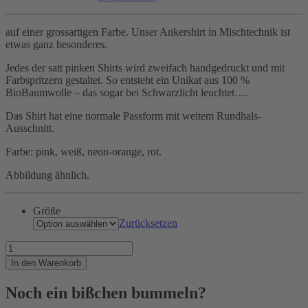
auf einer grossartigen Farbe. Unser Ankershirt in Mischtechnik ist
etwas ganz besonderes.
Jedes der satt pinken Shirts wird zweifach handgedruckt und mit
Farbspritzern gestaltet. So entsteht ein Unikat aus 100 %
BioBaumwolle – das sogar bei Schwarzlicht leuchtet….
Das Shirt hat eine normale Passform mit weitem Rundhals-
Ausschnitt.
Farbe: pink, weiß, neon-orange, rot.
Abbildung ähnlich.
Größe
Zurücksetzen
Eine
großartige
In den Warenkorb
Farbe
Menge
Noch ein bißchen bummeln?