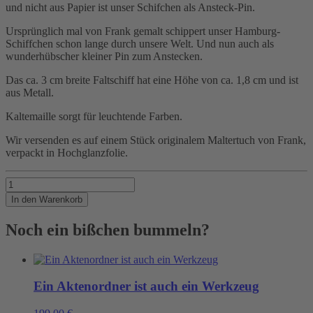
und nicht aus Papier ist unser Schifchen als Ansteck-Pin.
Ursprünglich mal von Frank gemalt schippert unser Hamburg-
Schiffchen schon lange durch unsere Welt. Und nun auch als
wunderhübscher kleiner Pin zum Anstecken.
Das ca. 3 cm breite Faltschiff hat eine Höhe von ca. 1,8 cm und ist
aus Metall.
Kaltemaille sorgt für leuchtende Farben.
Wir versenden es auf einem Stück originalem Maltertuch von Frank,
verpackt in Hochglanzfolie.
Nicht
von
In den Warenkorb
Pappe
Menge
Noch ein bißchen bummeln?
Ein Aktenordner ist auch ein Werkzeug