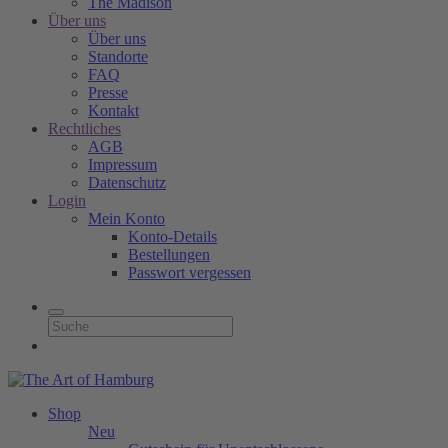
The Madison
Über uns
Über uns
Standorte
FAQ
Presse
Kontakt
Rechtliches
AGB
Impressum
Datenschutz
Login
Mein Konto
Konto-Details
Bestellungen
Passwort vergessen
Shop
Neu