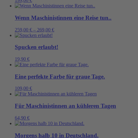
199,00
€
Wenn Maschinistinnen eine Reise tun..
259,00
€
–
269,00
€
Spucken erlaubt!
19,90
€
Eine perfekte Farbe für graue Tage.
109,00
€
Für Maschinistinnen an kühleren Tagen
64,90
€
Morgens halb 10 in Deutschland.