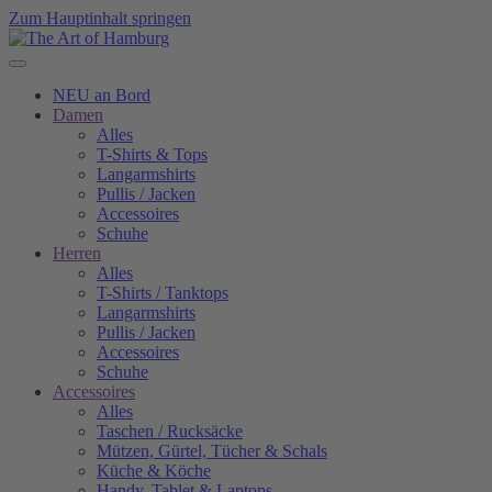
Zum Hauptinhalt springen
NEU an Bord
Damen
Alles
T-Shirts & Tops
Langarmshirts
Pullis / Jacken
Accessoires
Schuhe
Herren
Alles
T-Shirts / Tanktops
Langarmshirts
Pullis / Jacken
Accessoires
Schuhe
Accessoires
Alles
Taschen / Rucksäcke
Mützen, Gürtel, Tücher & Schals
Küche & Köche
Handy, Tablet & Laptops