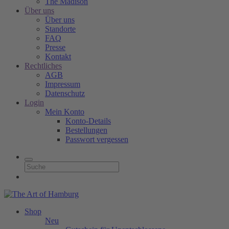
The Madison
Über uns
Über uns
Standorte
FAQ
Presse
Kontakt
Rechtliches
AGB
Impressum
Datenschutz
Login
Mein Konto
Konto-Details
Bestellungen
Passwort vergessen
Shop
Neu