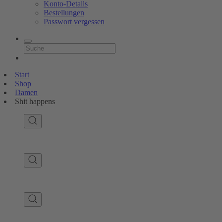
Konto-Details
Bestellungen
Passwort vergessen
Start
Shop
Damen
Shit happens