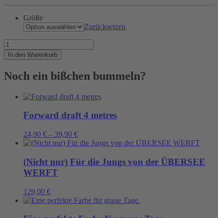
Größe
Zurücksetzen
Shit
happens
In den Warenkorb
Menge
Noch ein bißchen bummeln?
Forward draft 4 metres
24,90
€
–
39,90
€
(Nicht nur) Für die Jungs von der ÜBERSEE
WERFT
129,00
€