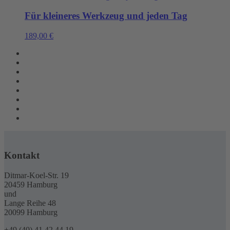
Für kleineres Werkzeug und jeden Tag
189,00
€
Kontakt
Ditmar-Koel-Str. 19
20459 Hamburg
und
Lange Reihe 48
20099 Hamburg
+49 (40) 41 42 44 19