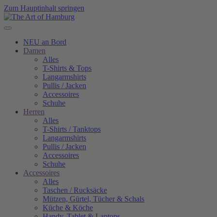
Zum Hauptinhalt springen
NEU an Bord
Damen
Alles
T-Shirts & Tops
Langarmshirts
Pullis / Jacken
Accessoires
Schuhe
Herren
Alles
T-Shirts / Tanktops
Langarmshirts
Pullis / Jacken
Accessoires
Schuhe
Accessoires
Alles
Taschen / Rucksäcke
Mützen, Gürtel, Tücher & Schals
Küche & Köche
Handy, Tablet & Laptops