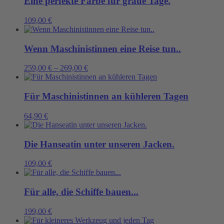
Eine perfekte Farbe für graue Tage.
109,00
€
Wenn Maschinistinnen eine Reise tun..
259,00
€
–
269,00
€
Für Maschinistinnen an kühleren Tagen
64,90
€
Die Hanseatin unter unseren Jacken.
109,00
€
Für alle, die Schiffe bauen...
199,00
€