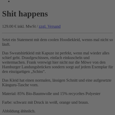
Shit happens
129.00 €
inkl. MwSt /
zzgl. Versand
Setzt ein Statement mit dem coolen Hoodiekleid, wenns mal nicht so
läuft.
Das Sweatshirtkleid mit Kapuze ist perfekt, wenn mal wieder alles
schief geht. Draufgeschissen, einfach einkuscheln und
weitermachen. Frank verewigt hier nicht nur die Möwe von den
Hamburger Landungsbrücken sondern sorgt auf jedem Exemplar für
den einzigartigen „Schiss“.
Das Kleid hat einen normalen, lässigen Schnitt und eine aufgesetzte
Känguru-Tasche vorn.
Material: 85% Bio-Baumwolle und 15% recyceltes Polyester
Farbe: schwarz mit Druck in weiß, orange und braun.
Abbildung ähhnlich.