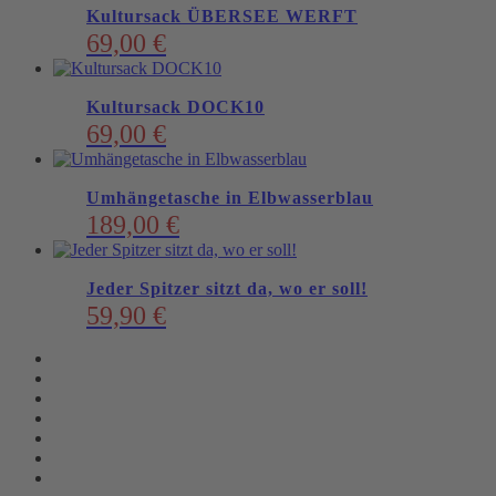
Kultursack ÜBERSEE WERFT
69,00
€
Kultursack DOCK10
69,00
€
Umhängetasche in Elbwasserblau
189,00
€
Jeder Spitzer sitzt da, wo er soll!
59,90
€