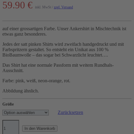
59.90 €
inkl. MwSt /
zzgl. Versand
auf einer grossartigen Farbe. Unser Ankershirt in Mischtechnik ist
etwas ganz besonderes.
Jedes der satt pinken Shirts wird zweifach handgedruckt und mit
Farbspritzern gestaltet. So entsteht ein Unikat aus 100 %
BioBaumwolle – das sogar bei Schwarzlicht leuchtet….
Das Shirt hat eine normale Passform mit weitem Rundhals-
Ausschnitt.
Farbe: pink, weiß, neon-orange, rot.
Abbildung ähnlich.
Größe
Zurücksetzen
Eine
großartige
In den Warenkorb
Farbe