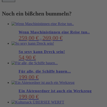
Menge
Noch ein bißchen bummeln?
Wenn Maschinistinnen eine Reise tun..
259,00
€
269,00
€
–
So sexy kann Dreck sein!
54,90
€
Für alle, die Schiffe bauen...
199,00
€
Ein Aktenordner ist auch ein Werkzeug
199,00
€