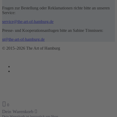
Fragen zur Bestellung oder Reklamationen richte bitte an unseren
Service:
service@the-art-of-hamburg.de
Presse- und Kooperationsanfragen bitte an Sabine Tönnissen:
st@the-art-of-hamburg.de
© 2015–2026 The Art of Hamburg
0
Dein Warenkorb
Dein Warenkorb ist leer
zurück um Shop