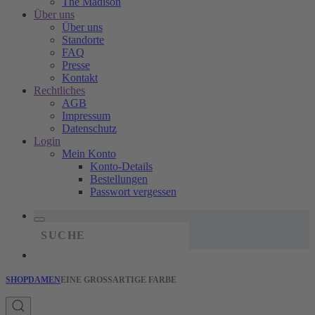
The Madison
Über uns
Über uns
Standorte
FAQ
Presse
Kontakt
Rechtliches
AGB
Impressum
Datenschutz
Login
Mein Konto
Konto-Details
Bestellungen
Passwort vergessen
SHOP
DAMEN
EINE GROSSARTIGE FARBE