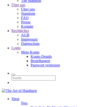
The Madison
Über uns
Über uns
Standorte
FAQ
Presse
Kontakt
Rechtliches
AGB
Impressum
Datenschutz
Login
Mein Konto
Konto-Details
Bestellungen
Passwort vergessen
Shop
Neu