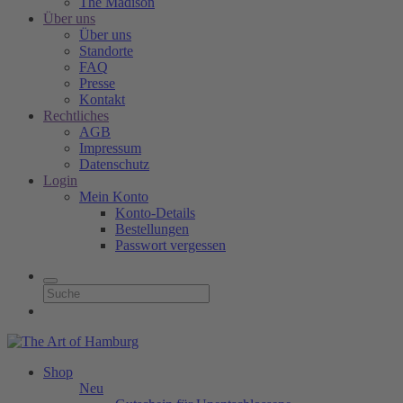
The Madison
Über uns
Über uns
Standorte
FAQ
Presse
Kontakt
Rechtliches
AGB
Impressum
Datenschutz
Login
Mein Konto
Konto-Details
Bestellungen
Passwort vergessen
Shop
Neu