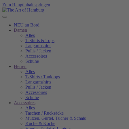
Zum Hauptinhalt springen
NEU an Bord
Damen
Alles
T-Shirts & Tops
Langarmshirts
Pullis / Jacken
Accessoires
Schuhe
Herren
Alles
T-Shirts / Tanktops
Langarmshirts
Pullis / Jacken
Accessoires
Schuhe
Accessoires
Alles
Taschen / Rucksäcke
Mützen, Gürtel, Tücher & Schals
Küche & Köche
Handy, Tablet & Laptops