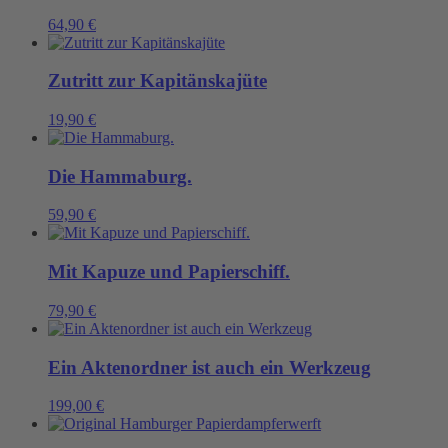
64,90
€
Zutritt zur Kapitänskajüte
19,90
€
Die Hammaburg.
59,90
€
Mit Kapuze und Papierschiff.
79,90
€
Ein Aktenordner ist auch ein Werkzeug
199,00
€