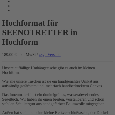
Hochformat für
SEENOTRETTER in
Hochform
189.00 €
inkl. MwSt /
zzgl. Versand
Unsere auffällige Umhängetasche gibt es auch im kleinen
Hochformat.
Wie alle unsere Taschen ist sie ein handgenähtes Unikat aus
aufwändig gefärbtem und mehrfach handbedrucktem Canvas.
Das Innenmaterial ist ein dunkelgrünes, wasserabweisendes
Segeltuch. Wir haben ihr einen breiten, verstellbaren und schön
stabilen Schultergurt aus handgefärbter Baumwolle mitgegeben.
Außen hat sie hinten eine kleine Reißverschlußtasche, der Deckel