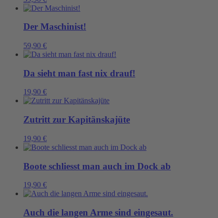
Der Maschinist!
59,90
€
Da sieht man fast nix drauf!
19,90
€
Zutritt zur Kapitänskajüte
19,90
€
Boote schliesst man auch im Dock ab
19,90
€
Auch die langen Arme sind eingesaut.