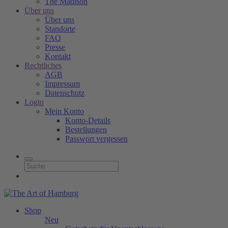
The Madison
Über uns
Über uns
Standorte
FAQ
Presse
Kontakt
Rechtliches
AGB
Impressum
Datenschutz
Login
Mein Konto
Konto-Details
Bestellungen
Passwort vergessen
Shop
Neu