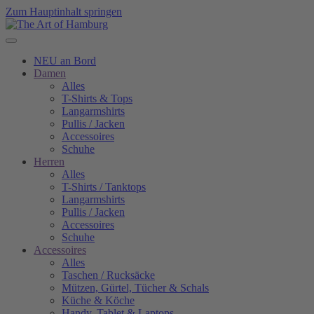
Zum Hauptinhalt springen
NEU an Bord
Damen
Alles
T-Shirts & Tops
Langarmshirts
Pullis / Jacken
Accessoires
Schuhe
Herren
Alles
T-Shirts / Tanktops
Langarmshirts
Pullis / Jacken
Accessoires
Schuhe
Accessoires
Alles
Taschen / Rucksäcke
Mützen, Gürtel, Tücher & Schals
Küche & Köche
Handy, Tablet & Laptops