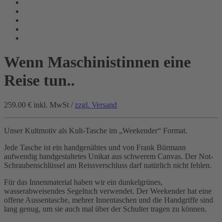
Wenn Maschinistinnen eine
Reise tun..
259.00 €
inkl. MwSt /
zzgl. Versand
Unser Kultmotiv als Kult-Tasche im „Weekender“ Format.
Jede Tasche ist ein handgenähtes und von Frank Bürmann
aufwendig handgestaltetes Unikat aus schwerem Canvas. Der Not-
Schraubenschlüssel am Reissverschluss darf natürlich nicht fehlen.
Für das Innenmaterial haben wir ein dunkelgrünes,
wasserabweisendes Segeltuch verwendet. Der Weekender hat eine
offene Aussentasche, mehrer Innentaschen und die Handgriffe sind
lang genug, um sie auch mal über der Schulter tragen zu können.