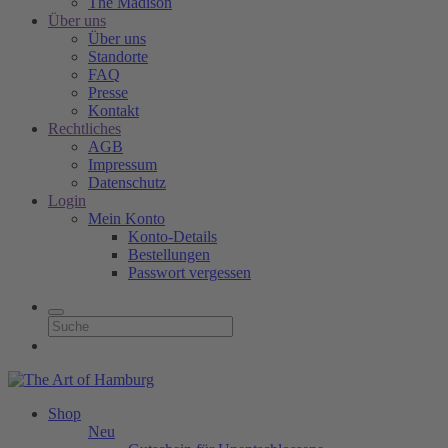
The Madison
Über uns
Über uns
Standorte
FAQ
Presse
Kontakt
Rechtliches
AGB
Impressum
Datenschutz
Login
Mein Konto
Konto-Details
Bestellungen
Passwort vergessen
Shop
Neu