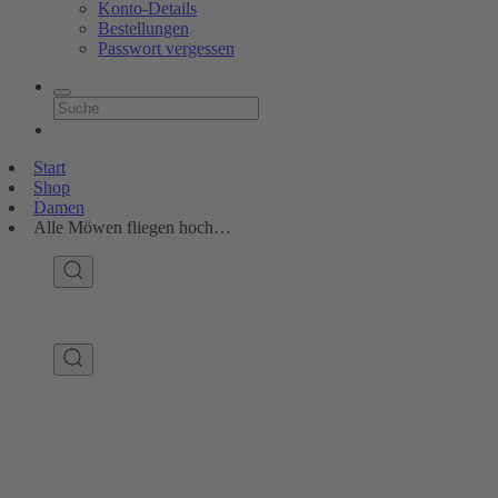
Konto-Details
Bestellungen
Passwort vergessen
Start
Shop
Damen
Alle Möwen fliegen hoch…