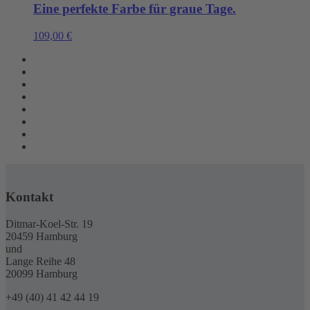
Eine perfekte Farbe für graue Tage.
109,00
€
Kontakt
Ditmar-Koel-Str. 19
20459 Hamburg
und
Lange Reihe 48
20099 Hamburg
+49 (40) 41 42 44 19