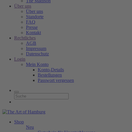
The Madison
Über uns
Über uns
Standorte
FAQ
Presse
Kontakt
Rechtliches
AGB
Impressum
Datenschutz
Login
Mein Konto
Konto-Details
Bestellungen
Passwort vergessen
Shop
Neu