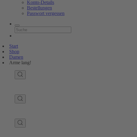
Konto-Details
Bestellungen
Passwort vergessen
Start
Shop
Damen
Arme lang!