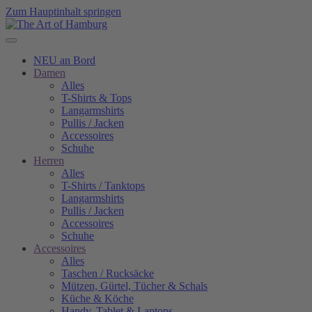
Zum Hauptinhalt springen
NEU an Bord
Damen
Alles
T-Shirts & Tops
Langarmshirts
Pullis / Jacken
Accessoires
Schuhe
Herren
Alles
T-Shirts / Tanktops
Langarmshirts
Pullis / Jacken
Accessoires
Schuhe
Accessoires
Alles
Taschen / Rucksäcke
Mützen, Gürtel, Tücher & Schals
Küche & Köche
Handy, Tablet & Laptops