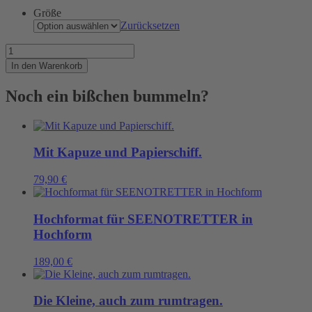
Größe
Zurücksetzen
Arme
lang!
In den Warenkorb
Menge
Noch ein bißchen bummeln?
Mit Kapuze und Papierschiff.
79,90
€
Hochformat für SEENOTRETTER in
Hochform
189,00
€
Die Kleine, auch zum rumtragen.