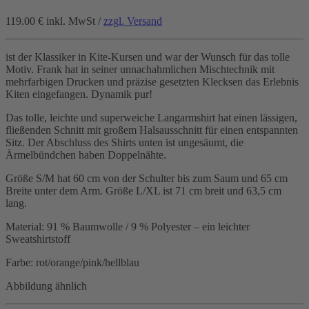
119.00 €
inkl. MwSt /
zzgl. Versand
ist der Klassiker in Kite-Kursen und war der Wunsch für das tolle
Motiv.
Frank hat in seiner unnachahmlichen Mischtechnik mit
mehrfarbigen Drucken und präzise gesetzten Klecksen das Erlebnis
Kiten eingefangen. Dynamik pur!
Das tolle, leichte und superweiche Langarmshirt hat einen lässigen,
fließenden Schnitt mit großem Halsausschnitt für einen entspannten
Sitz. Der Abschluss des Shirts unten ist ungesäumt, die
Ärmelbündchen haben Doppelnähte.
Größe S/M hat 60 cm von der Schulter bis zum Saum und 65 cm
Breite unter dem Arm. Größe L/XL ist 71 cm breit und 63,5 cm
lang.
Material: 91 % Baumwolle / 9 % Polyester – ein leichter
Sweatshirtstoff
Farbe: rot/orange/pink/hellblau
Abbildung ähnlich