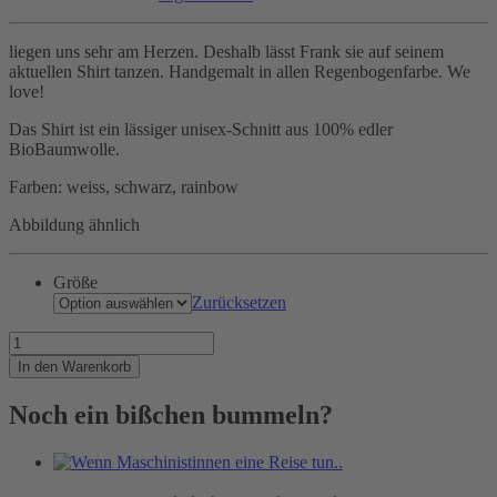
liegen uns sehr am Herzen. Deshalb lässt Frank sie auf seinem
aktuellen Shirt tanzen. Handgemalt in allen Regenbogenfarbe. We
love!
Das Shirt ist ein lässiger unisex-Schnitt aus 100% edler
BioBaumwolle.
Farben: weiss, schwarz, rainbow
Abbildung ähnlich
Größe
Zurücksetzen
Bunte
Vögel
In den Warenkorb
Menge
Noch ein bißchen bummeln?