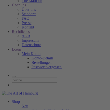
The Madison
Über uns
Über uns
Standorte
FAQ
Presse
Kontakt
Rechtliches
AGB
Impressum
Datenschutz
Login
Mein Konto
Konto-Details
Bestellungen
Passwort vergessen
Shop
Neu