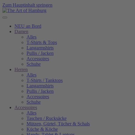
Zum Hauptinhalt springen
NEU an Bord
Damen
Alles
T-Shirts & Tops
Langarmshirts
Pullis / Jacken
Accessoires
Schuhe
Herren
Alles
T-Shirts / Tanktops
Langarmshirts
Pullis / Jacken
Accessoires
Schuhe
Accessoires
Alles
Taschen / Rucksäcke
Mützen, Gürtel, Tücher & Schals
Küche & Köche
Handy, Tablet & Laptops