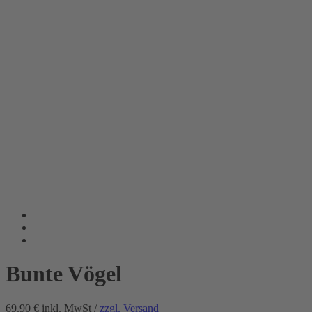
Bunte Vögel
69.90 €
inkl. MwSt /
zzgl. Versand