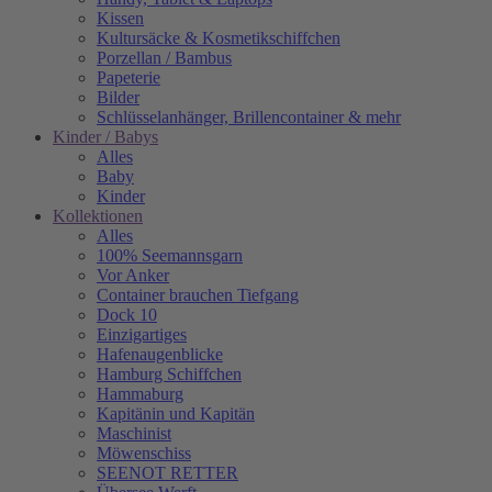
Kissen
Kultursäcke & Kosmetikschiffchen
Porzellan / Bambus
Papeterie
Bilder
Schlüsselanhänger, Brillencontainer & mehr
Kinder / Babys
Alles
Baby
Kinder
Kollektionen
Alles
100% Seemannsgarn
Vor Anker
Container brauchen Tiefgang
Dock 10
Einzigartiges
Hafenaugen­blicke
Hamburg Schiffchen
Hammaburg
Kapitänin und Kapitän
Maschinist
Möwenschiss
SEENOT RETTER