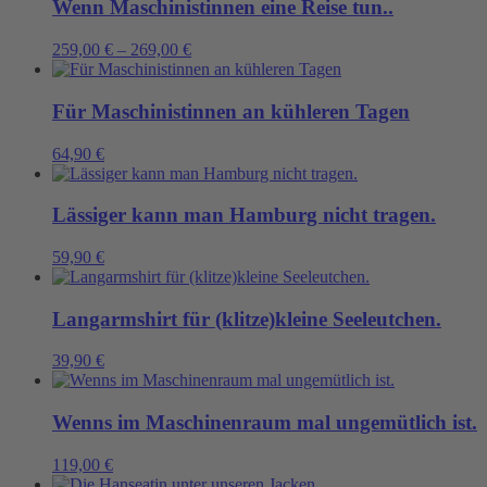
Wenn Maschinistinnen eine Reise tun..
259,00
€
–
269,00
€
Für Maschinistinnen an kühleren Tagen
64,90
€
Lässiger kann man Hamburg nicht tragen.
59,90
€
Langarmshirt für (klitze)kleine Seeleutchen.
39,90
€
Wenns im Maschinenraum mal ungemütlich ist.
119,00
€