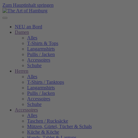
Zum Hauptinhalt springen
NEU an Bord
Damen
Alles
T-Shirts & Tops
Langarmshirts
Pullis / Jacken
Accessoires
Schuhe
Herren
Alles
T-Shirts / Tanktops
Langarmshirts
Pullis / Jacken
Accessoires
Schuhe
Accessoires
Alles
Taschen / Rucksäcke
Mützen, Gürtel, Tücher & Schals
Küche & Köche
Handy, Tablet & Laptops