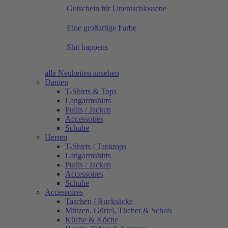
Gutschein für Unentschlossene
Eine großartige Farbe
Shit happens
alle Neuheiten ansehen
Damen
T-Shirts & Tops
Langarmshirts
Pullis / Jacken
Accessoires
Schuhe
Herren
T-Shirts / Tanktops
Langarmshirts
Pullis / Jacken
Accessoires
Schuhe
Accessoires
Taschen / Rucksäcke
Mützen, Gürtel, Tücher & Schals
Küche & Köche