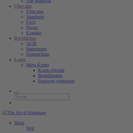
The Madison
Über uns
Über uns
Standorte
FAQ
Presse
Kontakt
Rechtliches
AGB
Impressum
Datenschutz
Login
Mein Konto
Konto-Details
Bestellungen
Passwort vergessen
Shop
Neu