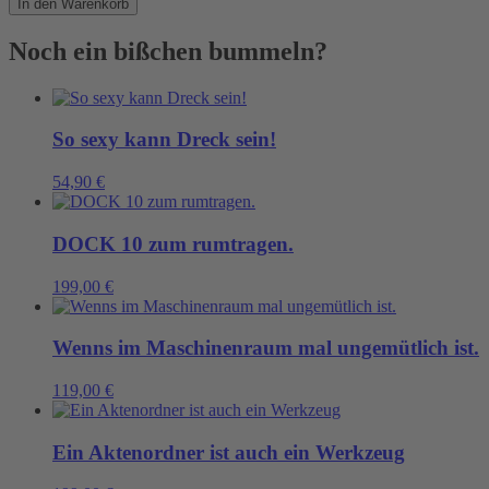
In den Warenkorb
Menge
Noch ein bißchen bummeln?
So sexy kann Dreck sein!
54,90
€
DOCK 10 zum rumtragen.
199,00
€
Wenns im Maschinenraum mal ungemütlich ist.
119,00
€
Ein Aktenordner ist auch ein Werkzeug