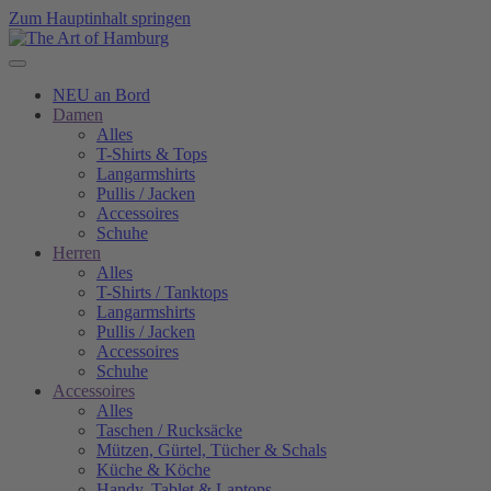
Zum Hauptinhalt springen
NEU an Bord
Damen
Alles
T-Shirts & Tops
Langarmshirts
Pullis / Jacken
Accessoires
Schuhe
Herren
Alles
T-Shirts / Tanktops
Langarmshirts
Pullis / Jacken
Accessoires
Schuhe
Accessoires
Alles
Taschen / Rucksäcke
Mützen, Gürtel, Tücher & Schals
Küche & Köche
Handy, Tablet & Laptops