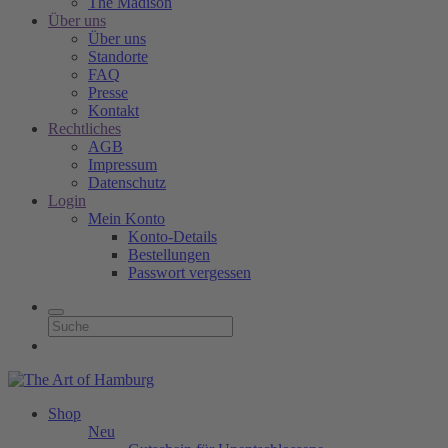
The Madison
Über uns
Über uns
Standorte
FAQ
Presse
Kontakt
Rechtliches
AGB
Impressum
Datenschutz
Login
Mein Konto
Konto-Details
Bestellungen
Passwort vergessen
Shop
Neu