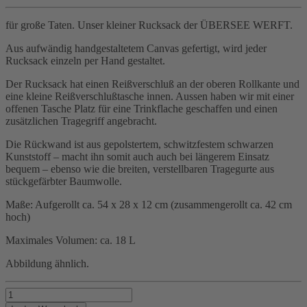
für große Taten. Unser kleiner Rucksack der ÜBERSEE WERFT.
Aus aufwändig handgestaltetem Canvas gefertigt, wird jeder
Rucksack einzeln per Hand gestaltet.
Der Rucksack hat einen Reißverschluß an der oberen Rollkante und
eine kleine Reißverschlußtasche innen. Aussen haben wir mit einer
offenen Tasche Platz für eine Trinkflache geschaffen und einen
zusätzlichen Tragegriff angebracht.
Die Rückwand ist aus gepolstertem, schwitzfestem schwarzen
Kunststoff – macht ihn somit auch auch bei längerem Einsatz
bequem – ebenso wie die breiten, verstellbaren Tragegurte aus
stückgefärbter Baumwolle.
Maße: Aufgerollt ca. 54 x 28 x 12 cm (zusammengerollt ca. 42 cm
hoch)
Maximales Volumen: ca. 18 L
Abbildung ähnlich.
Kleiner
Begleiter