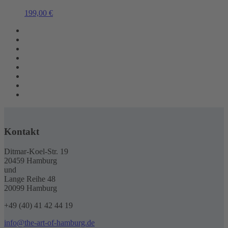
199,00
€
Kontakt
Ditmar-Koel-Str. 19
20459 Hamburg
und
Lange Reihe 48
20099 Hamburg
+49 (40) 41 42 44 19
info@the-art-of-hamburg.de