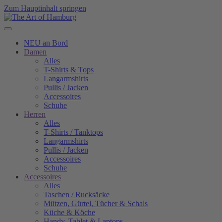
Zum Hauptinhalt springen
NEU an Bord
Damen
Alles
T-Shirts & Tops
Langarmshirts
Pullis / Jacken
Accessoires
Schuhe
Herren
Alles
T-Shirts / Tanktops
Langarmshirts
Pullis / Jacken
Accessoires
Schuhe
Accessoires
Alles
Taschen / Rucksäcke
Mützen, Gürtel, Tücher & Schals
Küche & Köche
Handy, Tablet & Laptops