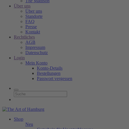
The Madison
Über uns
Über uns
Standorte
FAQ
Presse
Kontakt
Rechtliches
AGB
Impressum
Datenschutz
Login
Mein Konto
Konto-Details
Bestellungen
Passwort vergessen
Shop
Neu