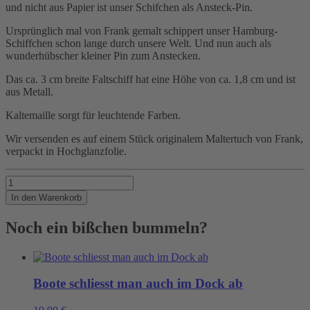
und nicht aus Papier ist unser Schifchen als Ansteck-Pin.
Ursprünglich mal von Frank gemalt schippert unser Hamburg-
Schiffchen schon lange durch unsere Welt. Und nun auch als
wunderhübscher kleiner Pin zum Anstecken.
Das ca. 3 cm breite Faltschiff hat eine Höhe von ca. 1,8 cm und ist
aus Metall.
Kaltemaille sorgt für leuchtende Farben.
Wir versenden es auf einem Stück originalem Maltertuch von Frank,
verpackt in Hochglanzfolie.
Nicht
von
In den Warenkorb
Pappe
Menge
Noch ein bißchen bummeln?
Boote schliesst man auch im Dock ab