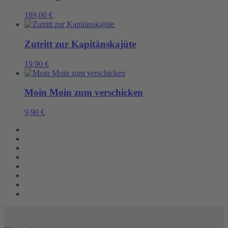
189,00
€
Zutritt zur Kapitänskajüte
19,90
€
Moin Moin zum verschicken
9,90
€