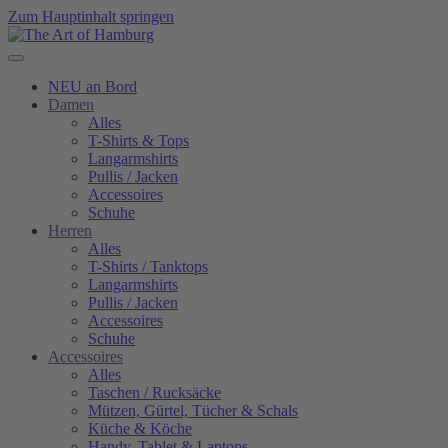
Zum Hauptinhalt springen
NEU an Bord
Damen
Alles
T-Shirts & Tops
Langarmshirts
Pullis / Jacken
Accessoires
Schuhe
Herren
Alles
T-Shirts / Tanktops
Langarmshirts
Pullis / Jacken
Accessoires
Schuhe
Accessoires
Alles
Taschen / Rucksäcke
Mützen, Gürtel, Tücher & Schals
Küche & Köche
Handy, Tablet & Laptops