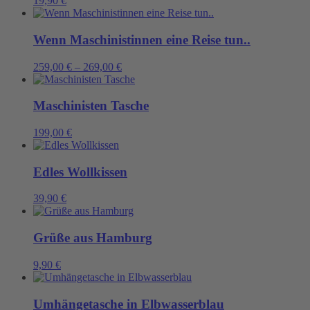
19,90
€
Wenn Maschinistinnen eine Reise tun..
259,00
€
–
269,00
€
Maschinisten Tasche
199,00
€
Edles Wollkissen
39,90
€
Grüße aus Hamburg
9,90
€
Umhängetasche in Elbwasserblau