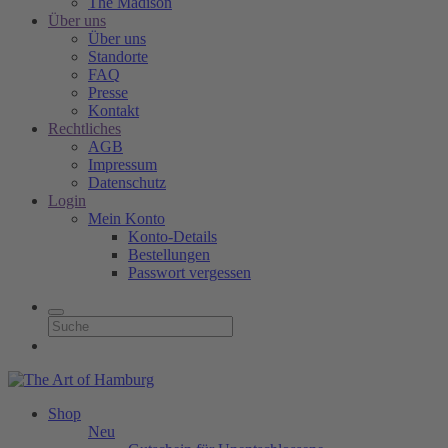
The Madison
Über uns
Über uns
Standorte
FAQ
Presse
Kontakt
Rechtliches
AGB
Impressum
Datenschutz
Login
Mein Konto
Konto-Details
Bestellungen
Passwort vergessen
Shop
Neu