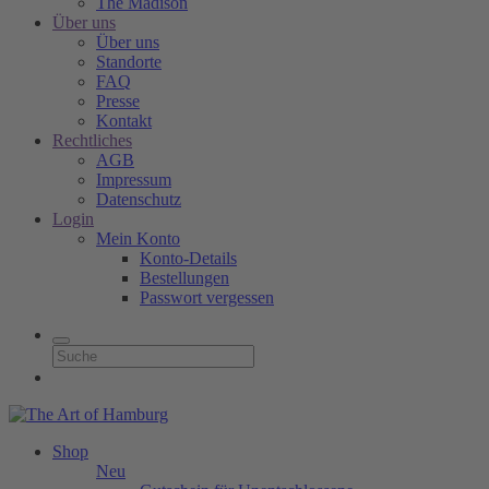
The Madison
Über uns
Über uns
Standorte
FAQ
Presse
Kontakt
Rechtliches
AGB
Impressum
Datenschutz
Login
Mein Konto
Konto-Details
Bestellungen
Passwort vergessen
Shop
Neu