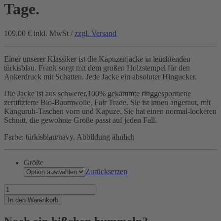
Tage.
109.00 €
inkl. MwSt /
zzgl. Versand
Einer unserer Klassiker ist die Kapuzenjacke in leuchtenden
türkisblau. Frank sorgt mit dem großen Holzstempel für den
Ankerdruck mit Schatten. Jede Jacke ein absoluter Hingucker.
Die Jacke ist aus schwerer,100% gekämmte ringgesponnene
zertifizierte Bio-Baumwolle, Fair Trade. Sie ist innen angeraut, mit
Känguruh-Taschen vorn und Kapuze. Sie hat einen normal-lockeren
Schnitt, die gewohnte Größe passt auf jeden Fall.
Farbe: türkisblau/navy. Abbildung ähnlich
Größe
Zurücksetzen
Eine
perfekte
In den Warenkorb
Farbe
für