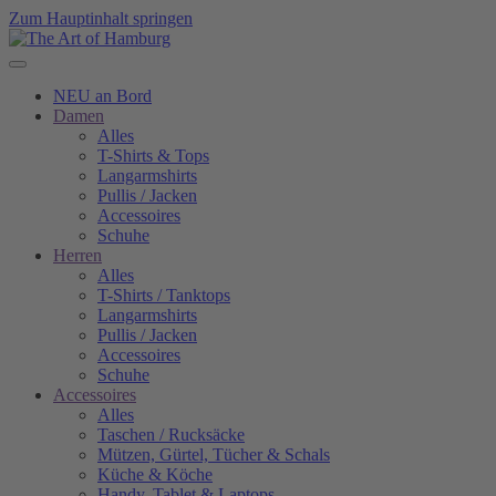
Zum Hauptinhalt springen
NEU an Bord
Damen
Alles
T-Shirts & Tops
Langarmshirts
Pullis / Jacken
Accessoires
Schuhe
Herren
Alles
T-Shirts / Tanktops
Langarmshirts
Pullis / Jacken
Accessoires
Schuhe
Accessoires
Alles
Taschen / Rucksäcke
Mützen, Gürtel, Tücher & Schals
Küche & Köche
Handy, Tablet & Laptops