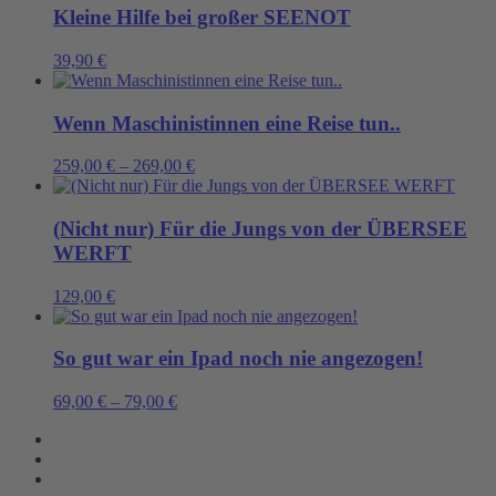
Kleine Hilfe bei großer SEENOT
39,90
€
Wenn Maschinistinnen eine Reise tun..
259,00
€
–
269,00
€
(Nicht nur) Für die Jungs von der ÜBERSEE
WERFT
129,00
€
So gut war ein Ipad noch nie angezogen!
69,00
€
–
79,00
€