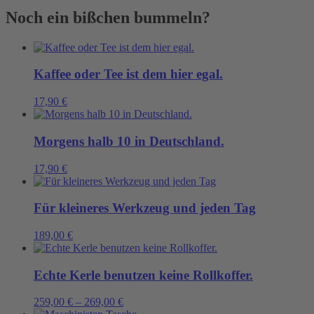
Menge
Noch ein bißchen bummeln?
Kaffee oder Tee ist dem hier egal.
17,90
€
Morgens halb 10 in Deutschland.
17,90
€
Für kleineres Werkzeug und jeden Tag
189,00
€
Echte Kerle benutzen keine Rollkoffer.
259,00
€
–
269,00
€