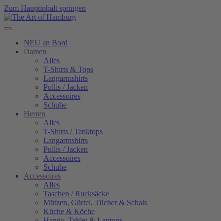
Zum Hauptinhalt springen
NEU an Bord
Damen
Alles
T-Shirts & Tops
Langarmshirts
Pullis / Jacken
Accessoires
Schuhe
Herren
Alles
T-Shirts / Tanktops
Langarmshirts
Pullis / Jacken
Accessoires
Schuhe
Accessoires
Alles
Taschen / Rucksäcke
Mützen, Gürtel, Tücher & Schals
Küche & Köche
Handy, Tablet & Laptops