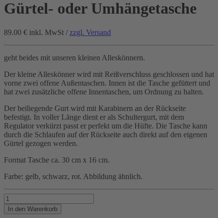
Gürtel- oder Umhängetasche
89.00 €
inkl. MwSt /
zzgl. Versand
geht beides mit unseren kleinen Alleskönnern.
Der kleine Alleskönner wird mit Reißverschluss geschlossen und hat
vorne zwei offene Außentaschen. Innen ist die Tasche gefüttert und
hat zwei zusätzliche offene Innentaschen, um Ordnung zu halten.
Der beiliegende Gurt wird mit Karabinern an der Rückseite
befestigt. In voller Länge dient er als Schultergurt, mit dem
Regulator verkürzt passt er perfekt um die Hüfte. Die Tasche kann
durch die Schlaufen auf der Rückseite auch direkt auf den eigenen
Gürtel gezogen werden.
Format Tasche ca. 30 cm x 16 cm.
Farbe: gelb, schwarz, rot. Abbildung ähnlich.
Gürtel-
oder
In den Warenkorb
Umhängetasche