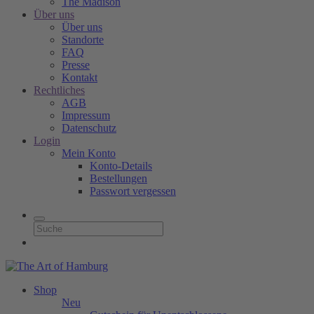
The Madison
Über uns
Über uns
Standorte
FAQ
Presse
Kontakt
Rechtliches
AGB
Impressum
Datenschutz
Login
Mein Konto
Konto-Details
Bestellungen
Passwort vergessen
Shop
Neu