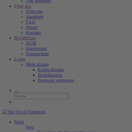
The Madison
Über uns
Über uns
Standorte
FAQ
Presse
Kontakt
Rechtliches
AGB
Impressum
Datenschutz
Login
Mein Konto
Konto-Details
Bestellungen
Passwort vergessen
Shop
Neu