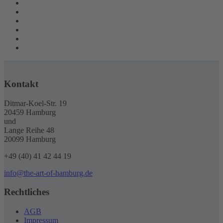
Kontakt
Ditmar-Koel-Str. 19
20459 Hamburg
und
Lange Reihe 48
20099 Hamburg
+49 (40) 41 42 44 19
info@the-art-of-hamburg.de
Rechtliches
AGB
Impressum