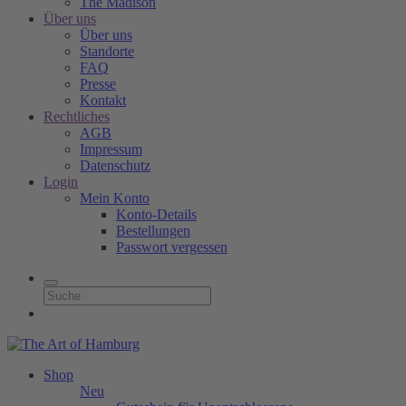
The Madison
Über uns
Über uns
Standorte
FAQ
Presse
Kontakt
Rechtliches
AGB
Impressum
Datenschutz
Login
Mein Konto
Konto-Details
Bestellungen
Passwort vergessen
Shop
Neu