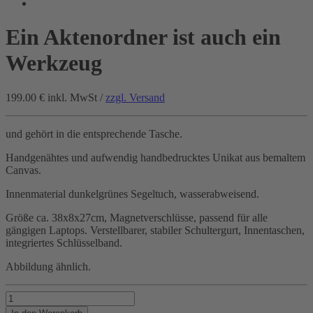
Ein Aktenordner ist auch ein
Werkzeug
199.00 €
inkl. MwSt /
zzgl. Versand
und gehört in die entsprechende Tasche.
Handgenähtes und aufwendig handbedrucktes Unikat aus bemaltem
Canvas.
Innenmaterial dunkelgrünes Segeltuch, wasserabweisend.
Größe ca. 38x8x27cm, Magnetverschlüsse, passend für alle
gängigen Laptops. Verstellbarer, stabiler Schultergurt, Innentaschen,
integriertes Schlüsselband.
Abbildung ähnlich.
Ein
Aktenordner