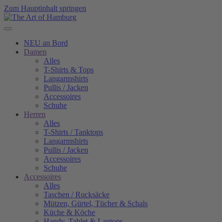
Zum Hauptinhalt springen
NEU an Bord
Damen
Alles
T-Shirts & Tops
Langarmshirts
Pullis / Jacken
Accessoires
Schuhe
Herren
Alles
T-Shirts / Tanktops
Langarmshirts
Pullis / Jacken
Accessoires
Schuhe
Accessoires
Alles
Taschen / Rucksäcke
Mützen, Gürtel, Tücher & Schals
Küche & Köche
Handy, Tablet & Laptops