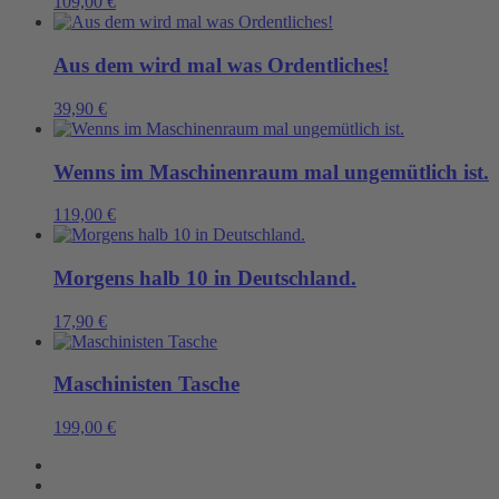
109,00
€
Aus dem wird mal was Ordentliches!
39,90
€
Wenns im Maschinenraum mal ungemütlich ist.
119,00
€
Morgens halb 10 in Deutschland.
17,90
€
Maschinisten Tasche
199,00
€