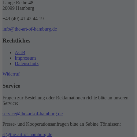
Lange Reihe 48
20099 Hamburg
+49 (40) 41 42 44 19
info@the-art-of-hamburg.de
Rechtliches
AGB
Impressum
Datenschutz
Widerruf
Service
Fragen zur Bestellung oder Reklamationen richte bitte an unseren
Service:
service@the-art-of-hamburg.de
Presse- und Kooperationsanfragen bitte an Sabine Tönnissen:
st@the-art-of-hamburg.de