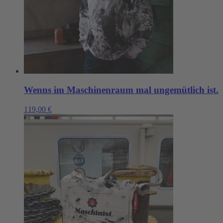
Wenns im Maschinenraum mal ungemütlich ist.
119,00
€