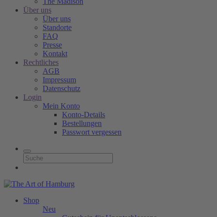
The Madison
Über uns
Über uns
Standorte
FAQ
Presse
Kontakt
Rechtliches
AGB
Impressum
Datenschutz
Login
Mein Konto
Konto-Details
Bestellungen
Passwort vergessen
Shop
Neu