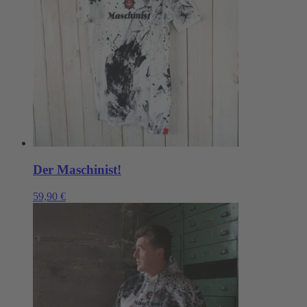
Der Maschinist!
59,90
€