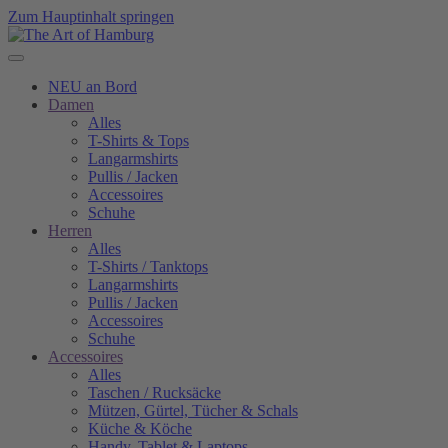
Zum Hauptinhalt springen
NEU an Bord
Damen
Alles
T-Shirts & Tops
Langarmshirts
Pullis / Jacken
Accessoires
Schuhe
Herren
Alles
T-Shirts / Tanktops
Langarmshirts
Pullis / Jacken
Accessoires
Schuhe
Accessoires
Alles
Taschen / Rucksäcke
Mützen, Gürtel, Tücher & Schals
Küche & Köche
Handy, Tablet & Laptops