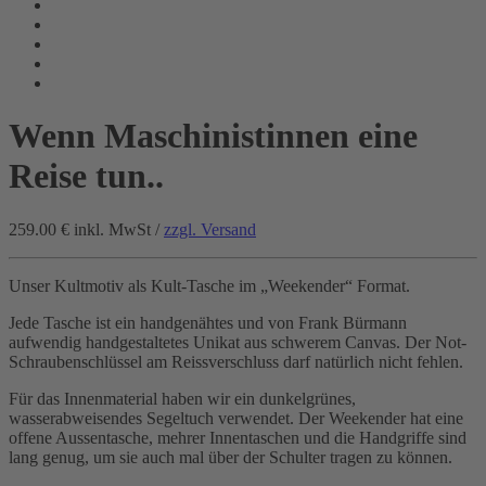
Wenn Maschinistinnen eine
Reise tun..
259.00 €
inkl. MwSt /
zzgl. Versand
Unser Kultmotiv als Kult-Tasche im „Weekender“ Format.
Jede Tasche ist ein handgenähtes und von Frank Bürmann
aufwendig handgestaltetes Unikat aus schwerem Canvas. Der Not-
Schraubenschlüssel am Reissverschluss darf natürlich nicht fehlen.
Für das Innenmaterial haben wir ein dunkelgrünes,
wasserabweisendes Segeltuch verwendet. Der Weekender hat eine
offene Aussentasche, mehrer Innentaschen und die Handgriffe sind
lang genug, um sie auch mal über der Schulter tragen zu können.