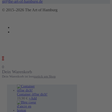
st@the-art-of-hamburg.de
© 2015–2026 The Art of Hamburg
0
0
Dein Warenkorb
Dein Warenkorb ist leer
zurück um Shop
Container öffne dich!
19,90
€
+
Add