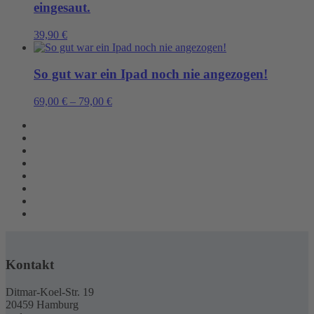
eingesaut.
39,90
€
So gut war ein Ipad noch nie angezogen!
69,00
€
–
79,00
€
Kontakt
Ditmar-Koel-Str. 19
20459 Hamburg