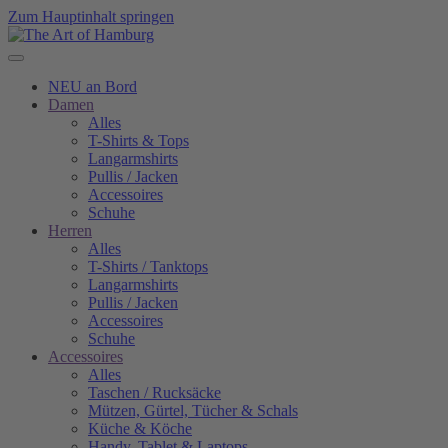
Zum Hauptinhalt springen
NEU an Bord
Damen
Alles
T-Shirts & Tops
Langarmshirts
Pullis / Jacken
Accessoires
Schuhe
Herren
Alles
T-Shirts / Tanktops
Langarmshirts
Pullis / Jacken
Accessoires
Schuhe
Accessoires
Alles
Taschen / Rucksäcke
Mützen, Gürtel, Tücher & Schals
Küche & Köche
Handy, Tablet & Laptops