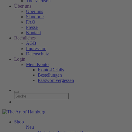
The Madison
Über uns
Über uns
Standorte
FAQ
Presse
Kontakt
Rechtliches
AGB
Impressum
Datenschutz
Login
Mein Konto
Konto-Details
Bestellungen
Passwort vergessen
Shop
Neu