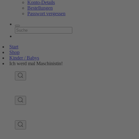
Konto-Details
Bestellungen
Passwort vergessen
Start
Shop
Kinder / Babys
Ich werd mal Maschinistin!