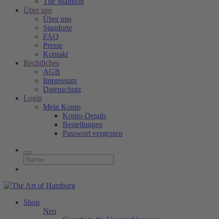
The Madison
Über uns
Über uns
Standorte
FAQ
Presse
Kontakt
Rechtliches
AGB
Impressum
Datenschutz
Login
Mein Konto
Konto-Details
Bestellungen
Passwort vergessen
Shop
Neu