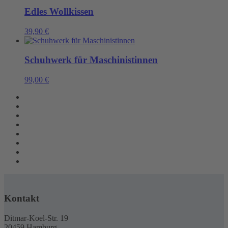
Edles Wollkissen
39,90
€
Schuhwerk für Maschinistinnen
99,00
€
Kontakt
Ditmar-Koel-Str. 19
20459 Hamburg