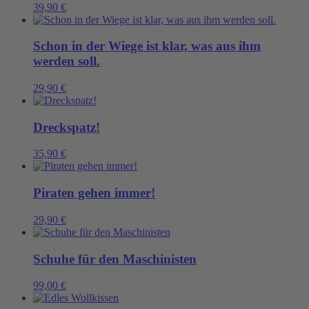
39,90
€
Schon in der Wiege ist klar, was aus ihm
werden soll.
29,90
€
Dreckspatz!
35,90
€
Piraten gehen immer!
29,90
€
Schuhe für den Maschinisten
99,00
€