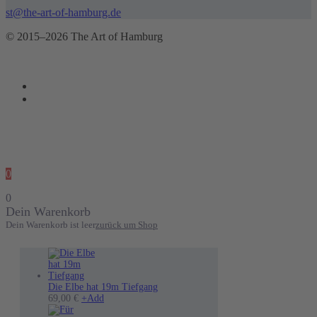
st@the-art-of-hamburg.de
© 2015–2026 The Art of Hamburg
0
0
Dein Warenkorb
Dein Warenkorb ist leer
zurück um Shop
Die Elbe hat 19m Tiefgang
69,00
€
+
Add