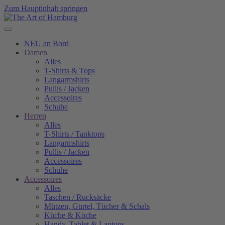
Zum Hauptinhalt springen
NEU an Bord
Damen
Alles
T-Shirts & Tops
Langarmshirts
Pullis / Jacken
Accessoires
Schuhe
Herren
Alles
T-Shirts / Tanktops
Langarmshirts
Pullis / Jacken
Accessoires
Schuhe
Accessoires
Alles
Taschen / Rucksäcke
Mützen, Gürtel, Tücher & Schals
Küche & Köche
Handy, Tablet & Laptops