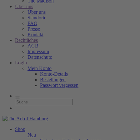
The Madison
Über uns
Über uns
Standorte
FAQ
Presse
Kontakt
Rechtliches
AGB
Impressum
Datenschutz
Login
Mein Konto
Konto-Details
Bestellungen
Passwort vergessen
Shop
Neu