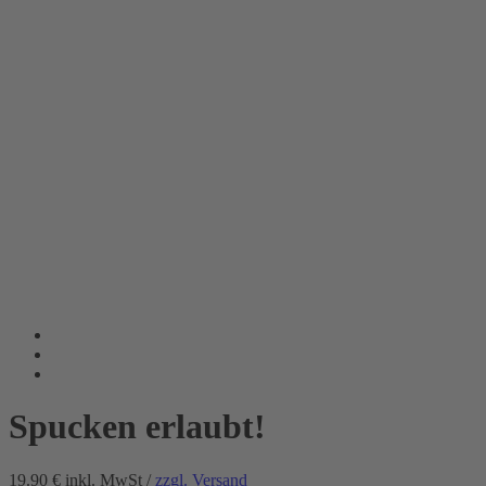
Spucken erlaubt!
19.90 €
inkl. MwSt /
zzgl. Versand