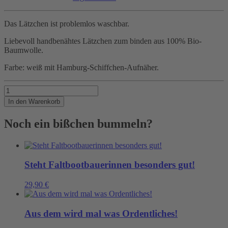
Das Lätzchen ist problemlos waschbar.
Liebevoll handbenähtes Lätzchen zum binden aus 100% Bio-
Baumwolle.
Farbe: weiß mit Hamburg-Schiffchen-Aufnäher.
Spucken
erlaubt!
In den Warenkorb
Menge
Noch ein bißchen bummeln?
Steht Faltbootbauerinnen besonders gut!
29,90
€
Aus dem wird mal was Ordentliches!