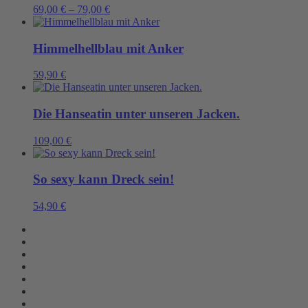
69,00
€
–
79,00
€
Himmelhellblau mit Anker
59,90
€
Die Hanseatin unter unseren Jacken.
109,00
€
So sexy kann Dreck sein!
54,90
€