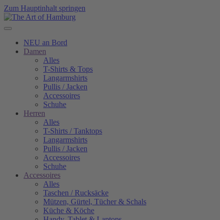
Zum Hauptinhalt springen
NEU an Bord
Damen
Alles
T-Shirts & Tops
Langarmshirts
Pullis / Jacken
Accessoires
Schuhe
Herren
Alles
T-Shirts / Tanktops
Langarmshirts
Pullis / Jacken
Accessoires
Schuhe
Accessoires
Alles
Taschen / Rucksäcke
Mützen, Gürtel, Tücher & Schals
Küche & Köche
Handy, Tablet & Laptops