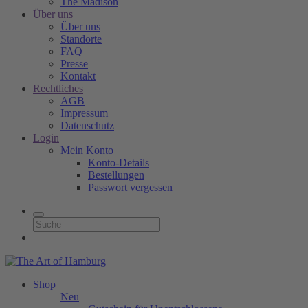
The Madison
Über uns
Über uns
Standorte
FAQ
Presse
Kontakt
Rechtliches
AGB
Impressum
Datenschutz
Login
Mein Konto
Konto-Details
Bestellungen
Passwort vergessen
Shop
Neu