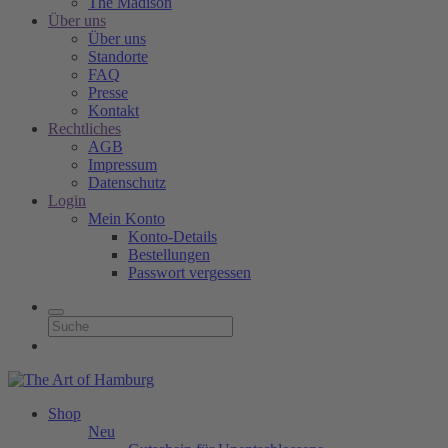
The Madison
Über uns
Über uns
Standorte
FAQ
Presse
Kontakt
Rechtliches
AGB
Impressum
Datenschutz
Login
Mein Konto
Konto-Details
Bestellungen
Passwort vergessen
Shop
Neu