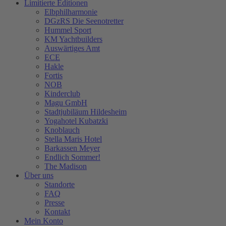
Limitierte Editionen
Elbphilharmonie
DGzRS Die Seenotretter
Hummel Sport
KM Yachtbuilders
Auswärtiges Amt
ECE
Hakle
Fortis
NOB
Kinderclub
Magu GmbH
Stadtjubiläum Hildesheim
Yogahotel Kubatzki
Knoblauch
Stella Maris Hotel
Barkassen Meyer
Endlich Sommer!
The Madison
Über uns
Standorte
FAQ
Presse
Kontakt
Mein Konto