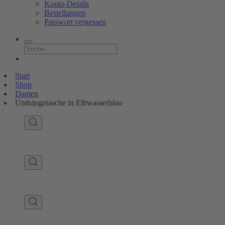
Konto-Details
Bestellungen
Passwort vergessen
Start
Shop
Damen
Umhängetasche in Elbwasserblau