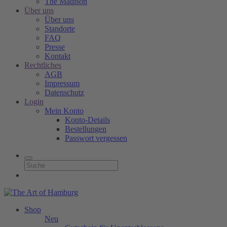
The Madison
Über uns
Über uns
Standorte
FAQ
Presse
Kontakt
Rechtliches
AGB
Impressum
Datenschutz
Login
Mein Konto
Konto-Details
Bestellungen
Passwort vergessen
Shop
Neu