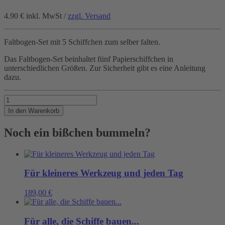
4.90 €
inkl. MwSt /
zzgl. Versand
Faltbogen-Set mit 5 Schiffchen zum selber falten.
Das Faltbogen-Set beinhaltet fünf Papierschiffchen in
unterschiedlichen Größen. Zur Sicherheit gibt es eine Anleitung
dazu.
Original
Hamburger
In den Warenkorb
Papierdampferwerft
Menge
Noch ein bißchen bummeln?
Für kleineres Werkzeug und jeden Tag
189,00
€
Für alle, die Schiffe bauen...