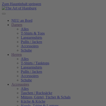
Zum Hauptinhalt springen
NEU an Bord
Damen
Alles
T-Shirts & Tops
Langarmshirts
Pullis / Jacken
Accessoires
Schuhe
Herren
Alles
T-Shirts / Tanktops
Langarmshirts
Pullis / Jacken
Accessoires
Schuhe
Accessoires
Alles
Taschen / Rucksäcke
Mützen, Gürtel, Tücher & Schals
Küche & Köche
Handy, Tablet & Laptops