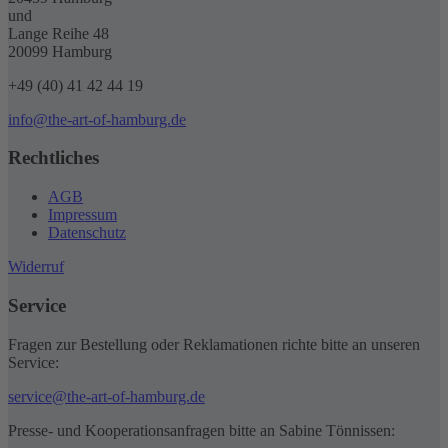
und
Lange Reihe 48
20099 Hamburg
+49 (40) 41 42 44 19
info@the-art-of-hamburg.de
Rechtliches
AGB
Impressum
Datenschutz
Widerruf
Service
Fragen zur Bestellung oder Reklamationen richte bitte an unseren
Service:
service@the-art-of-hamburg.de
Presse- und Kooperationsanfragen bitte an Sabine Tönnissen: