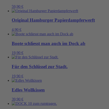
59,90
€
Original Hamburger Papierdampferwerft
4,90
€
Boote schliesst man auch im Dock ab
19,90
€
Für den Schlüssel zur Stadt.
19,90
€
Edles Wollkissen
39,90
€