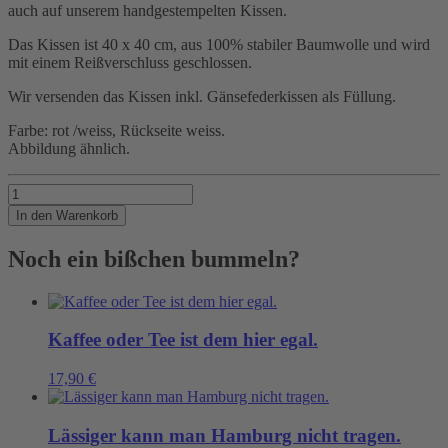
auch auf unserem handgestempelten Kissen.
Das Kissen ist 40 x 40 cm, aus 100% stabiler Baumwolle und wird
mit einem Reißverschluss geschlossen.
Wir versenden das Kissen inkl. Gänsefederkissen als Füllung.
Farbe: rot /weiss, Rückseite weiss.
Abbildung ähnlich.
Hamburg
ist
In den Warenkorb
rot
und
Noch ein bißchen bummeln?
weiss
Menge
Kaffee oder Tee ist dem hier egal.
17,90
€
Lässiger kann man Hamburg nicht tragen.