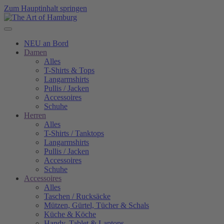
Zum Hauptinhalt springen
NEU an Bord
Damen
Alles
T-Shirts & Tops
Langarmshirts
Pullis / Jacken
Accessoires
Schuhe
Herren
Alles
T-Shirts / Tanktops
Langarmshirts
Pullis / Jacken
Accessoires
Schuhe
Accessoires
Alles
Taschen / Rucksäcke
Mützen, Gürtel, Tücher & Schals
Küche & Köche
Handy, Tablet & Laptops