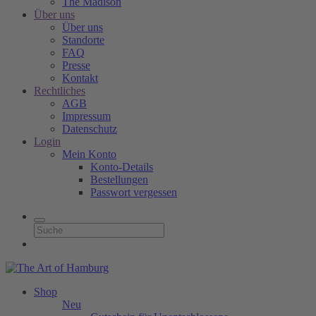
The Madison
Über uns
Über uns
Standorte
FAQ
Presse
Kontakt
Rechtliches
AGB
Impressum
Datenschutz
Login
Mein Konto
Konto-Details
Bestellungen
Passwort vergessen
Shop
Neu