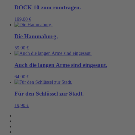
DOCK 10 zum rumtragen.
199,00
€
Die Hammaburg.
59,90
€
Auch die langen Arme sind eingesaut.
64,90
€
Für den Schlüssel zur Stadt.
19,90
€