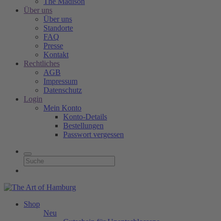
The Madison
Über uns
Über uns
Standorte
FAQ
Presse
Kontakt
Rechtliches
AGB
Impressum
Datenschutz
Login
Mein Konto
Konto-Details
Bestellungen
Passwort vergessen
Shop
Neu