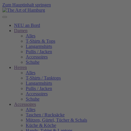
Zum Hauptinhalt springen
NEU an Bord
Damen
Alles
T-Shirts & Tops
Langarmshirts
Pullis / Jacken
Accessoires
Schuhe
Herren
Alles
T-Shirts / Tanktops
Langarmshirts
Pullis / Jacken
Accessoires
Schuhe
Accessoires
Alles
Taschen / Rucksäcke
Mützen, Gürtel, Tücher & Schals
Küche & Köche
Handy, Tablet & Laptops