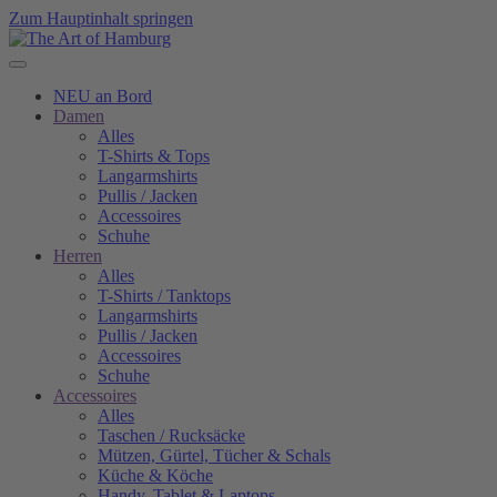
Zum Hauptinhalt springen
NEU an Bord
Damen
Alles
T-Shirts & Tops
Langarmshirts
Pullis / Jacken
Accessoires
Schuhe
Herren
Alles
T-Shirts / Tanktops
Langarmshirts
Pullis / Jacken
Accessoires
Schuhe
Accessoires
Alles
Taschen / Rucksäcke
Mützen, Gürtel, Tücher & Schals
Küche & Köche
Handy, Tablet & Laptops