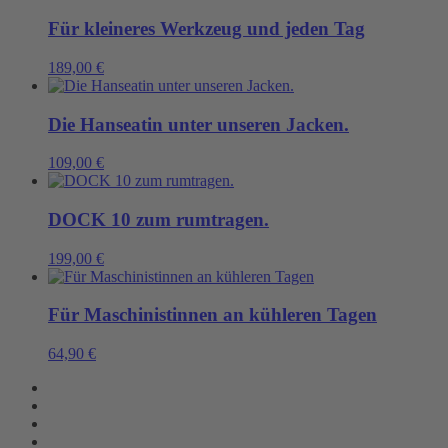
Für kleineres Werkzeug und jeden Tag
189,00
€
Die Hanseatin unter unseren Jacken.
109,00
€
DOCK 10 zum rumtragen.
199,00
€
Für Maschinistinnen an kühleren Tagen
64,90
€