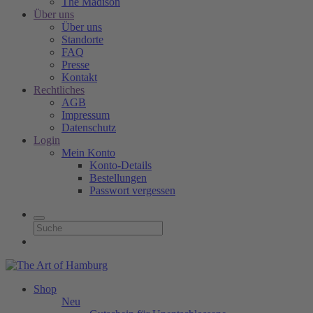
The Madison
Über uns
Über uns
Standorte
FAQ
Presse
Kontakt
Rechtliches
AGB
Impressum
Datenschutz
Login
Mein Konto
Konto-Details
Bestellungen
Passwort vergessen
Shop
Neu