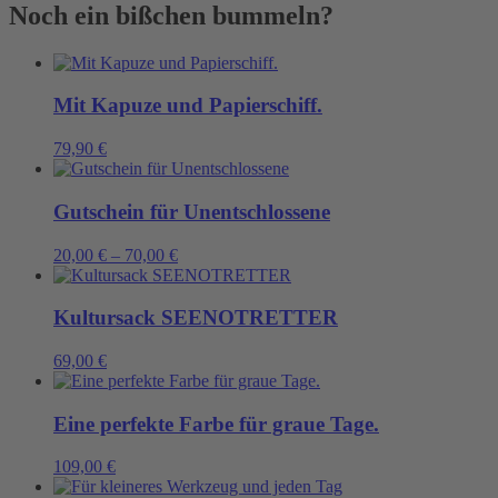
groß
Noch ein bißchen bummeln?
Menge
Mit Kapuze und Papierschiff.
79,90
€
Gutschein für Unentschlossene
20,00
€
–
70,00
€
Kultursack SEENOTRETTER
69,00
€
Eine perfekte Farbe für graue Tage.
109,00
€