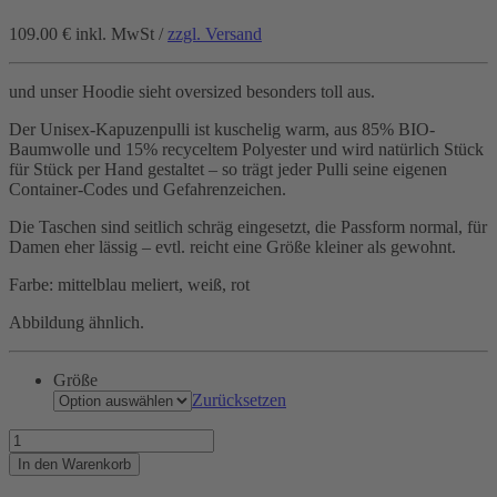
109.00 €
inkl. MwSt /
zzgl. Versand
und unser Hoodie sieht oversized besonders toll aus.
Der Unisex-Kapuzenpulli ist kuschelig warm, aus 85% BIO-
Baumwolle und 15% recyceltem Polyester und wird natürlich Stück
für Stück per Hand gestaltet – so trägt jeder Pulli seine eigenen
Container-Codes und Gefahrenzeichen.
Die Taschen sind seitlich schräg eingesetzt, die Passform normal, für
Damen eher lässig – evtl. reicht eine Größe kleiner als gewohnt.
Farbe: mittelblau meliert, weiß, rot
Abbildung ähnlich.
Größe
Zurücksetzen
Container
sind
In den Warenkorb
besonders