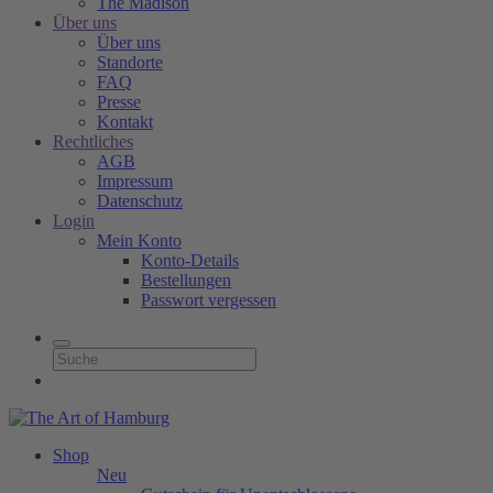
The Madison
Über uns
Über uns
Standorte
FAQ
Presse
Kontakt
Rechtliches
AGB
Impressum
Datenschutz
Login
Mein Konto
Konto-Details
Bestellungen
Passwort vergessen
Shop
Neu