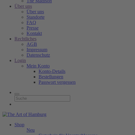
The Madison
Über uns
Über uns
Standorte
FAQ
Presse
Kontakt
Rechtliches
AGB
Impressum
Datenschutz
Login
Mein Konto
Konto-Details
Bestellungen
Passwort vergessen
Shop
Neu