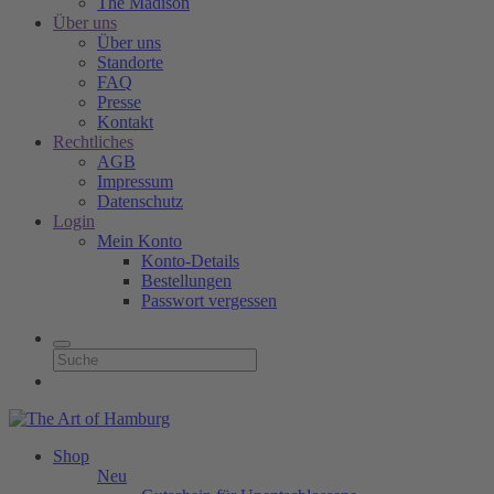
The Madison
Über uns
Über uns
Standorte
FAQ
Presse
Kontakt
Rechtliches
AGB
Impressum
Datenschutz
Login
Mein Konto
Konto-Details
Bestellungen
Passwort vergessen
Shop
Neu