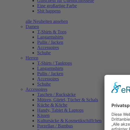
Gutschein für Unentschlossene
Eine großartige Farbe
Shit happens
alle Neuheiten ansehen
Damen
T-Shirts & Tops
Langarmshirts
Pullis / Jacken
Accessoires
Schuhe
Herren
T-Shirts / Tanktops
Langarmshirts
Pullis / Jacken
Accessoires
Schuhe
Accessoires
Taschen / Rucksäcke
Mützen, Gürtel, Tücher & Schals
Küche & Köche
Handy, Tablet & Laptops
Kissen
Kultursäcke & Kosmetikschiffchen
Porzellan / Bambus