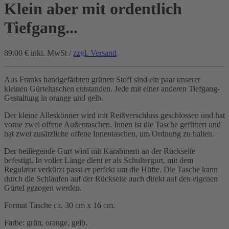
Klein aber mit ordentlich
Tiefgang...
89.00 €
inkl. MwSt /
zzgl. Versand
Aus Franks handgefärbten grünen Stoff sind ein paar unserer
kleinen Gürteltaschen entstanden. Jede mit einer anderen Tiefgang-
Gestaltung in orange und gelb.
Der kleine Alleskönner wird mit Reißverschluss geschlossen und hat
vorne zwei offene Außentaschen. Innen ist die Tasche gefüttert und
hat zwei zusätzliche offene Innentaschen, um Ordnung zu halten.
Der beiliegende Gurt wird mit Karabinern an der Rückseite
befestigt. In voller Länge dient er als Schultergurt, mit dem
Regulator verkürzt passt er perfekt um die Hüfte. Die Tasche kann
durch die Schlaufen auf der Rückseite auch direkt auf den eigenen
Gürtel gezogen werden.
Format Tasche ca. 30 cm x 16 cm.
Farbe: grün, orange, gelb.