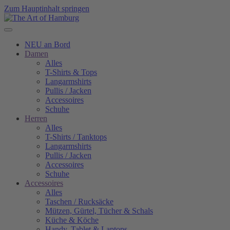
Zum Hauptinhalt springen
NEU an Bord
Damen
Alles
T-Shirts & Tops
Langarmshirts
Pullis / Jacken
Accessoires
Schuhe
Herren
Alles
T-Shirts / Tanktops
Langarmshirts
Pullis / Jacken
Accessoires
Schuhe
Accessoires
Alles
Taschen / Rucksäcke
Mützen, Gürtel, Tücher & Schals
Küche & Köche
Handy, Tablet & Laptops