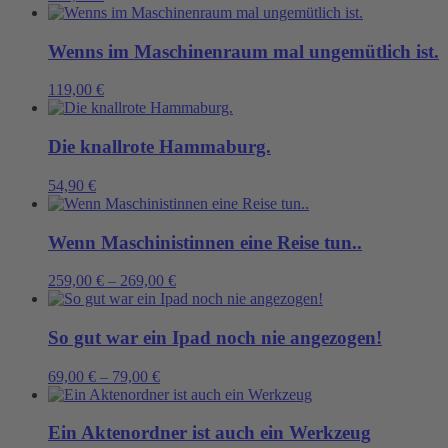
Wenns im Maschinenraum mal ungemütlich ist.
119,00
€
Die knallrote Hammaburg.
54,90
€
Wenn Maschinistinnen eine Reise tun..
259,00
€
–
269,00
€
So gut war ein Ipad noch nie angezogen!
69,00
€
–
79,00
€
Ein Aktenordner ist auch ein Werkzeug