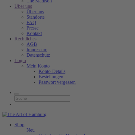
The Madison
Über uns
Über uns
Standorte
FAQ
Presse
Kontakt
Rechtliches
AGB
Impressum
Datenschutz
Login
Mein Konto
Konto-Details
Bestellungen
Passwort vergessen
Shop
Neu