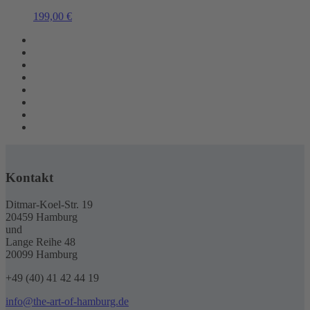
199,00
€
Kontakt
Ditmar-Koel-Str. 19
20459 Hamburg
und
Lange Reihe 48
20099 Hamburg
+49 (40) 41 42 44 19
info@the-art-of-hamburg.de