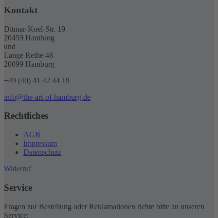
Kontakt
Ditmar-Koel-Str. 19
20459 Hamburg
und
Lange Reihe 48
20099 Hamburg
+49 (40) 41 42 44 19
info@the-art-of-hamburg.de
Rechtliches
AGB
Impressum
Datenschutz
Widerruf
Service
Fragen zur Bestellung oder Reklamationen richte bitte an unseren
Service: