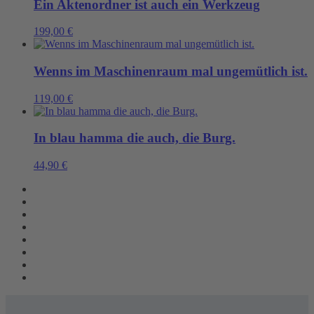
Ein Aktenordner ist auch ein Werkzeug
199,00
€
Wenns im Maschinenraum mal ungemütlich ist.
119,00
€
In blau hamma die auch, die Burg.
44,90
€