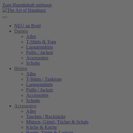
Zum Hauptinhalt springen
NEU an Bord
Damen
Alles
T-Shirts & Tops
Langarmshirts
Pullis / Jacken
Accessoires
Schuhe
Herren
Alles
T-Shirts / Tanktops
Langarmshirts
Pullis / Jacken
Accessoires
Schuhe
Accessoires
Alles
Taschen / Rucksäcke
Mützen, Gürtel, Tücher & Schals
Küche & Köche
Handy, Tablet & Laptops