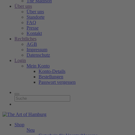
The Madison
Über uns
Über uns
Standorte
FAQ
Presse
Kontakt
Rechtliches
AGB
Impressum
Datenschutz
Login
Mein Konto
Konto-Details
Bestellungen
Passwort vergessen
Shop
Neu