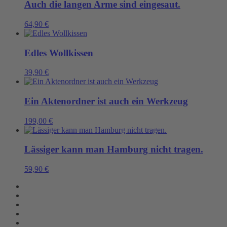
Auch die langen Arme sind eingesaut.
64,90
€
Edles Wollkissen
39,90
€
Ein Aktenordner ist auch ein Werkzeug
199,00
€
Lässiger kann man Hamburg nicht tragen.
59,90
€