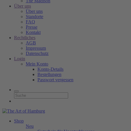
The Madison
Über uns
Über uns
Standorte
FAQ
Presse
Kontakt
Rechtliches
AGB
Impressum
Datenschutz
Login
Mein Konto
Konto-Details
Bestellungen
Passwort vergessen
Shop
Neu