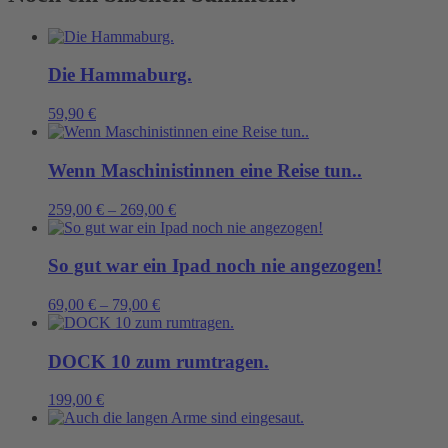
Menge
Die Hammaburg.
59,90
€
Wenn Maschinistinnen eine Reise tun..
259,00
€
–
269,00
€
So gut war ein Ipad noch nie angezogen!
69,00
€
–
79,00
€
DOCK 10 zum rumtragen.
199,00
€