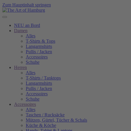
Zum Hauptinhalt springen
NEU an Bord
Damen
Alles
T-Shirts & Tops
Langarmshirts
Pullis / Jacken
Accessoires
Schuhe
Herren
Alles
T-Shirts / Tanktops
Langarmshirts
Pullis / Jacken
Accessoires
Schuhe
Accessoires
Alles
Taschen / Rucksäcke
Mützen, Gürtel, Tücher & Schals
Küche & Köche
Handy, Tablet & Laptops