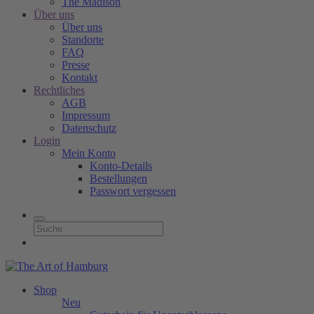
The Madison
Über uns
Über uns
Standorte
FAQ
Presse
Kontakt
Rechtliches
AGB
Impressum
Datenschutz
Login
Mein Konto
Konto-Details
Bestellungen
Passwort vergessen
Shop
Neu