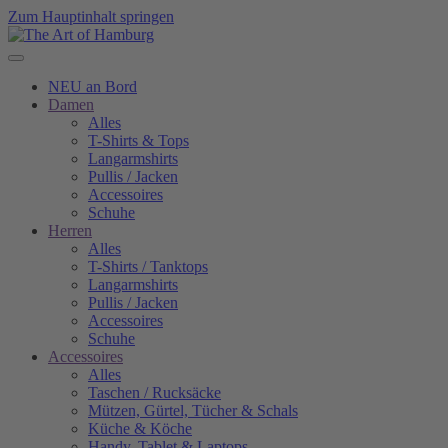
Zum Hauptinhalt springen
NEU an Bord
Damen
Alles
T-Shirts & Tops
Langarmshirts
Pullis / Jacken
Accessoires
Schuhe
Herren
Alles
T-Shirts / Tanktops
Langarmshirts
Pullis / Jacken
Accessoires
Schuhe
Accessoires
Alles
Taschen / Rucksäcke
Mützen, Gürtel, Tücher & Schals
Küche & Köche
Handy, Tablet & Laptops