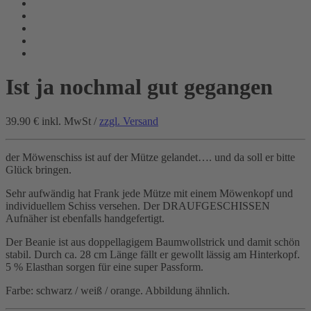
Ist ja nochmal gut gegangen
39.90 €
inkl. MwSt /
zzgl. Versand
der Möwenschiss ist auf der Mütze gelandet…. und da soll er bitte
Glück bringen.
Sehr aufwändig hat Frank jede Mütze mit einem Möwenkopf und
individuellem Schiss versehen. Der DRAUFGESCHISSEN
Aufnäher ist ebenfalls handgefertigt.
Der Beanie ist aus doppellagigem Baumwollstrick und damit schön
stabil. Durch ca. 28 cm Länge fällt er gewollt lässig am Hinterkopf.
5 % Elasthan sorgen für eine super Passform.
Farbe: schwarz / weiß / orange. Abbildung ähnlich.