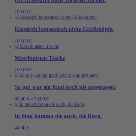
Die Hanseatin unter unseren Jacken.
109,00
€
Klassisch hanseatisch ohne Goldknöpfe.
109,00
€
Maschinisten Tasche
199,00
€
So gut war ein Ipad noch nie angezogen!
69,00
€
–
79,00
€
In blau hamma die auch, die Burg.
44,90
€