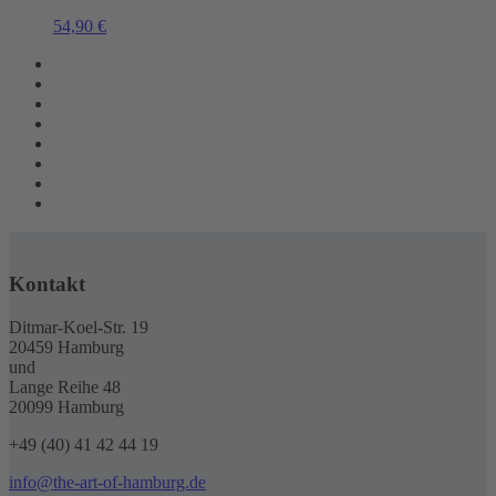
54,90
€
Kontakt
Ditmar-Koel-Str. 19
20459 Hamburg
und
Lange Reihe 48
20099 Hamburg
+49 (40) 41 42 44 19
info@the-art-of-hamburg.de