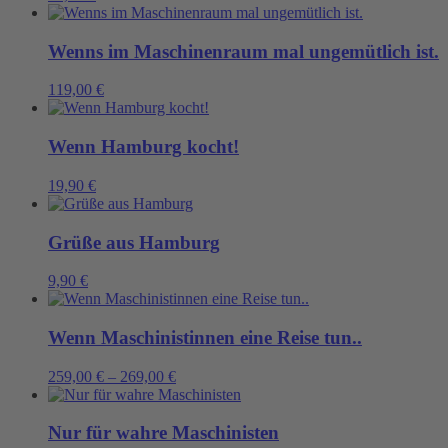
Wenns im Maschinenraum mal ungemütlich ist.
119,00
€
Wenn Hamburg kocht!
19,90
€
Grüße aus Hamburg
9,90
€
Wenn Maschinistinnen eine Reise tun..
259,00
€
–
269,00
€
Nur für wahre Maschinisten