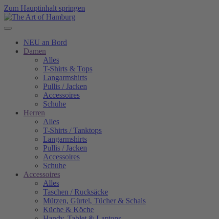
Zum Hauptinhalt springen
NEU an Bord
Damen
Alles
T-Shirts & Tops
Langarmshirts
Pullis / Jacken
Accessoires
Schuhe
Herren
Alles
T-Shirts / Tanktops
Langarmshirts
Pullis / Jacken
Accessoires
Schuhe
Accessoires
Alles
Taschen / Rucksäcke
Mützen, Gürtel, Tücher & Schals
Küche & Köche
Handy, Tablet & Laptops