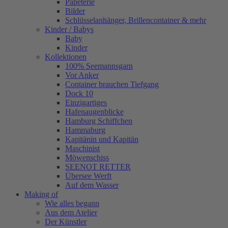
Papeterie
Bilder
Schlüsselanhänger, Brillencontainer & mehr
Kinder / Babys
Baby
Kinder
Kollektionen
100% Seemannsgarn
Vor Anker
Container brauchen Tiefgang
Dock 10
Einzigartiges
Hafenaugen­blicke
Hamburg Schiffchen
Hammaburg
Kapitänin und Kapitän
Maschinist
Möwenschiss
SEENOT RETTER
Übersee Werft
Auf dem Wasser
Making of
Wie alles begann
Aus dem Atelier
Der Künstler