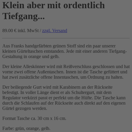
Klein aber mit ordentlich
Tiefgang...
89.00 €
inkl. MwSt /
zzgl. Versand
Aus Franks handgefärbten grünen Stoff sind ein paar unserer
kleinen Gürteltaschen entstanden. Jede mit einer anderen Tiefgang-
Gestaltung in orange und gelb.
Der kleine Alleskönner wird mit Reißverschluss geschlossen und hat
vorne zwei offene Außentaschen. Innen ist die Tasche gefüttert und
hat zwei zusätzliche offene Innentaschen, um Ordnung zu halten.
Der beiliegende Gurt wird mit Karabinern an der Rückseite
befestigt. In voller Länge dient er als Schultergurt, mit dem
Regulator verkürzt passt er perfekt um die Hüfte. Die Tasche kann
durch die Schlaufen auf der Rückseite auch direkt auf den eigenen
Gürtel gezogen werden.
Format Tasche ca. 30 cm x 16 cm.
Farbe: grün, orange, gelb.