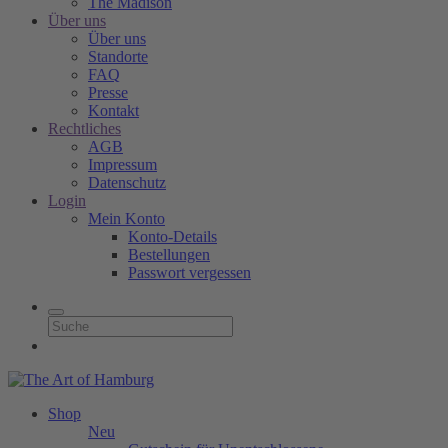
The Madison
Über uns
Über uns
Standorte
FAQ
Presse
Kontakt
Rechtliches
AGB
Impressum
Datenschutz
Login
Mein Konto
Konto-Details
Bestellungen
Passwort vergessen
Shop
Neu