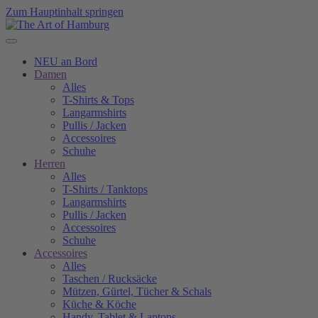
Zum Hauptinhalt springen
NEU an Bord
Damen
Alles
T-Shirts & Tops
Langarmshirts
Pullis / Jacken
Accessoires
Schuhe
Herren
Alles
T-Shirts / Tanktops
Langarmshirts
Pullis / Jacken
Accessoires
Schuhe
Accessoires
Alles
Taschen / Rucksäcke
Mützen, Gürtel, Tücher & Schals
Küche & Köche
Handy, Tablet & Laptops