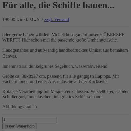
Für alle, die Schiffe bauen...
199.00 €
inkl. MwSt /
zzgl. Versand
oder gerne bauen würden. Vielleicht sogar auf unserer ÜBERSEE
WERFT? Hier schon mal die passende große Umhängetasche.
Handgenähtes und aufwendig handbedrucktes Unikat aus bemaltem
Canvas.
Innenmaterial dunkelgrünes Segeltuch, wasserabweisend.
Größe ca. 38x8x27 cm, passend für alle gängigen Laptops. Mit
Fächern innen und einer Aussentasche auf der Rückseite.
Robuste Verarbeitung mit Magnetverschlüssen. Verstellbarer, stabiler
Schultergurt, Innentaschen, integriertes Schlüsselband.
Abbildung ähnlich.
Für
alle,
In den Warenkorb
die