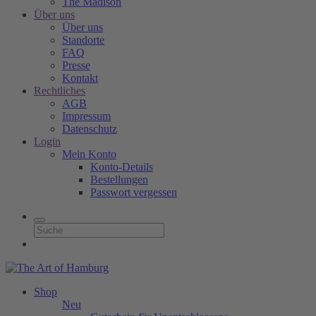
The Madison
Über uns
Über uns
Standorte
FAQ
Presse
Kontakt
Rechtliches
AGB
Impressum
Datenschutz
Login
Mein Konto
Konto-Details
Bestellungen
Passwort vergessen
Shop
Neu