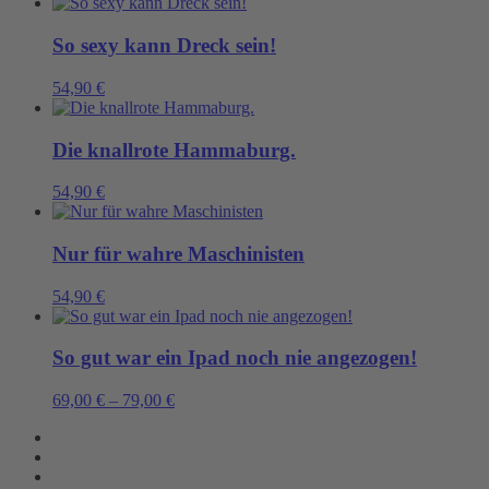
So sexy kann Dreck sein!
54,90
€
Die knallrote Hammaburg.
54,90
€
Nur für wahre Maschinisten
54,90
€
So gut war ein Ipad noch nie angezogen!
69,00
€
–
79,00
€