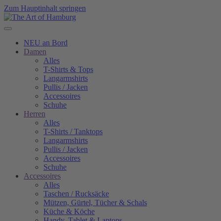
Zum Hauptinhalt springen
NEU an Bord
Damen
Alles
T-Shirts & Tops
Langarmshirts
Pullis / Jacken
Accessoires
Schuhe
Herren
Alles
T-Shirts / Tanktops
Langarmshirts
Pullis / Jacken
Accessoires
Schuhe
Accessoires
Alles
Taschen / Rucksäcke
Mützen, Gürtel, Tücher & Schals
Küche & Köche
Handy, Tablet & Laptops