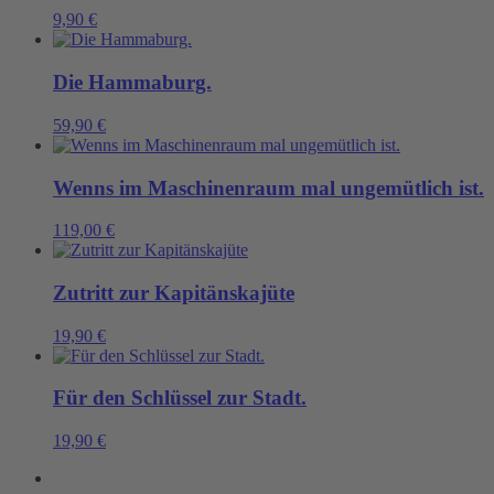
9,90
€
Die Hammaburg.
59,90
€
Wenns im Maschinenraum mal ungemütlich ist.
119,00
€
Zutritt zur Kapitänskajüte
19,90
€
Für den Schlüssel zur Stadt.
19,90
€