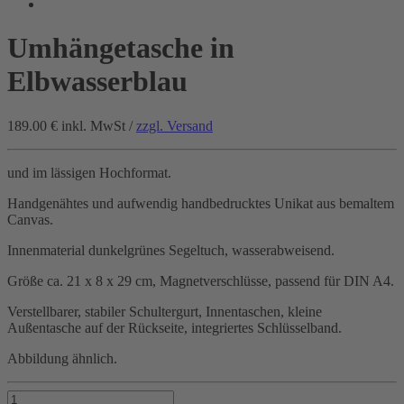
Umhängetasche in
Elbwasserblau
189.00 €
inkl. MwSt /
zzgl. Versand
und im lässigen Hochformat.
Handgenähtes und aufwendig handbedrucktes Unikat aus bemaltem
Canvas.
Innenmaterial dunkelgrünes Segeltuch, wasserabweisend.
Größe ca. 21 x 8 x 29 cm, Magnetverschlüsse, passend für DIN A4.
Verstellbarer, stabiler Schultergurt, Innentaschen, kleine
Außentasche auf der Rückseite, integriertes Schlüsselband.
Abbildung ähnlich.
Umhängetasche