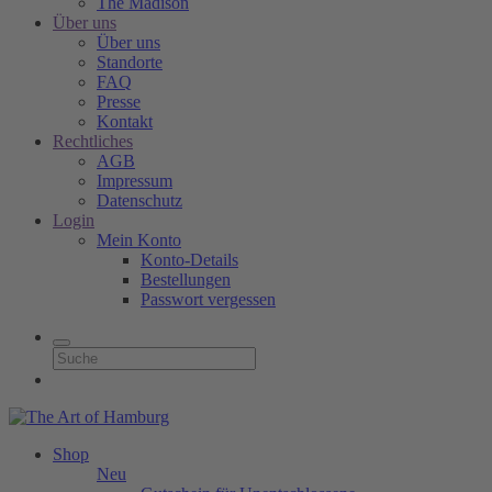
The Madison
Über uns
Über uns
Standorte
FAQ
Presse
Kontakt
Rechtliches
AGB
Impressum
Datenschutz
Login
Mein Konto
Konto-Details
Bestellungen
Passwort vergessen
Shop
Neu