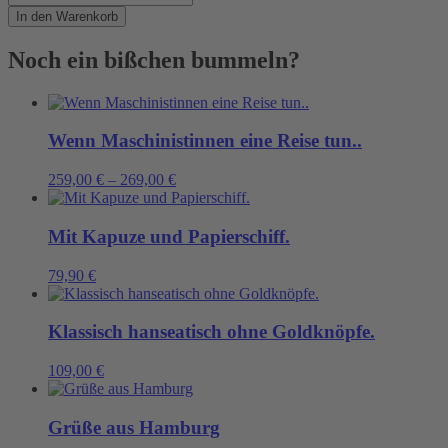
in
In den Warenkorb
Elbwasserblau
Menge
Noch ein bißchen bummeln?
Wenn Maschinistinnen eine Reise tun..
259,00
€
–
269,00
€
Mit Kapuze und Papierschiff.
79,90
€
Klassisch hanseatisch ohne Goldknöpfe.
109,00
€
Grüße aus Hamburg