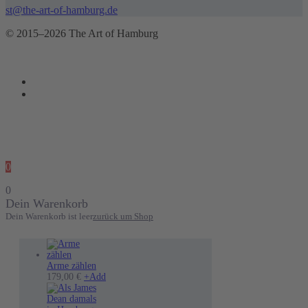
st@the-art-of-hamburg.de
© 2015–2026 The Art of Hamburg
0
0
Dein Warenkorb
Dein Warenkorb ist leer
zurück um Shop
Arme zählen
179,00
€
+
Add