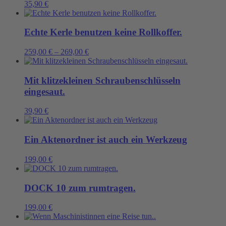
35,90
€
Echte Kerle benutzen keine Rollkoffer.
259,00
€
–
269,00
€
Mit klitzekleinen Schraubenschlüsseln
eingesaut.
39,90
€
Ein Aktenordner ist auch ein Werkzeug
199,00
€
DOCK 10 zum rumtragen.
199,00
€