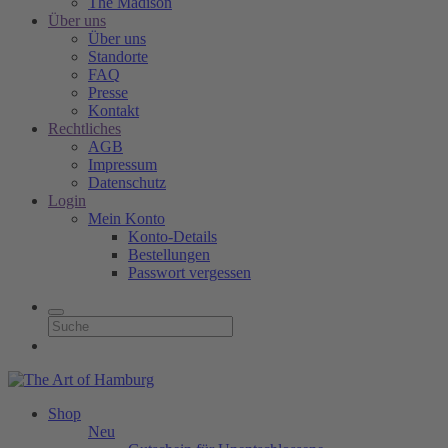
The Madison
Über uns
Über uns
Standorte
FAQ
Presse
Kontakt
Rechtliches
AGB
Impressum
Datenschutz
Login
Mein Konto
Konto-Details
Bestellungen
Passwort vergessen
Shop
Neu