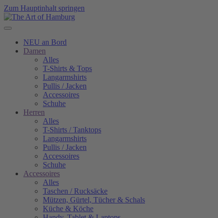
Zum Hauptinhalt springen
NEU an Bord
Damen
Alles
T-Shirts & Tops
Langarmshirts
Pullis / Jacken
Accessoires
Schuhe
Herren
Alles
T-Shirts / Tanktops
Langarmshirts
Pullis / Jacken
Accessoires
Schuhe
Accessoires
Alles
Taschen / Rucksäcke
Mützen, Gürtel, Tücher & Schals
Küche & Köche
Handy, Tablet & Laptops