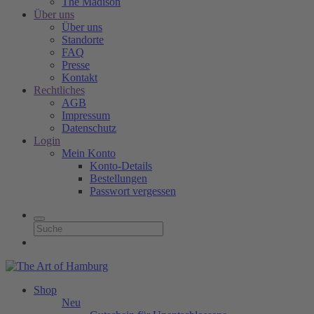
The Madison
Über uns
Über uns
Standorte
FAQ
Presse
Kontakt
Rechtliches
AGB
Impressum
Datenschutz
Login
Mein Konto
Konto-Details
Bestellungen
Passwort vergessen
Shop
Neu