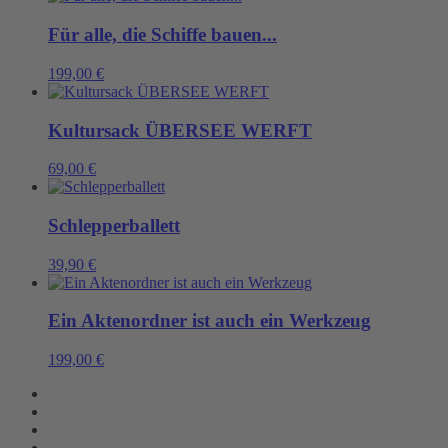
Für alle, die Schiffe bauen...
199,00
€
Kultursack ÜBERSEE WERFT
69,00
€
Schlepperballett
39,90
€
Ein Aktenordner ist auch ein Werkzeug
199,00
€