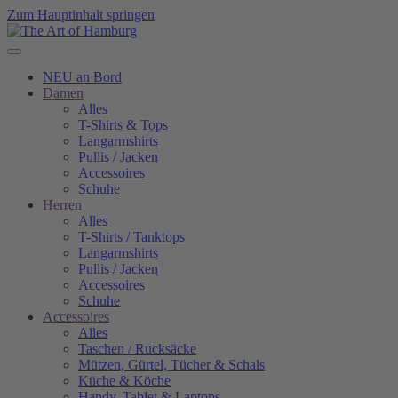
Zum Hauptinhalt springen
NEU an Bord
Damen
Alles
T-Shirts & Tops
Langarmshirts
Pullis / Jacken
Accessoires
Schuhe
Herren
Alles
T-Shirts / Tanktops
Langarmshirts
Pullis / Jacken
Accessoires
Schuhe
Accessoires
Alles
Taschen / Rucksäcke
Mützen, Gürtel, Tücher & Schals
Küche & Köche
Handy, Tablet & Laptops