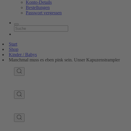
Konto-Details
Bestellungen
Passwort vergessen
Start
Shop
Kinder / Babys
Manchmal muss es eben pink sein. Unser Kapuzenstrampler