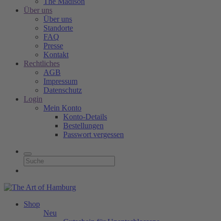
The Madison
Über uns
Über uns
Standorte
FAQ
Presse
Kontakt
Rechtliches
AGB
Impressum
Datenschutz
Login
Mein Konto
Konto-Details
Bestellungen
Passwort vergessen
Shop
Neu