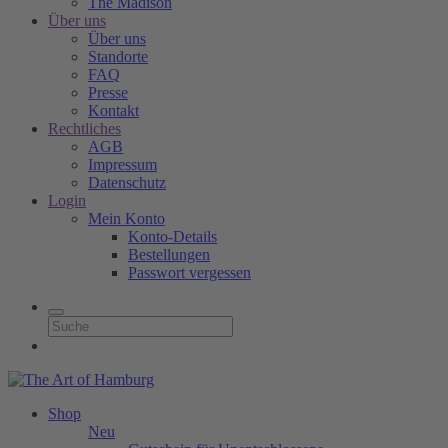
The Madison
Über uns
Über uns
Standorte
FAQ
Presse
Kontakt
Rechtliches
AGB
Impressum
Datenschutz
Login
Mein Konto
Konto-Details
Bestellungen
Passwort vergessen
Shop
Neu