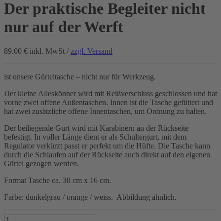
Der praktische Begleiter nicht
nur auf der Werft
89.00 €
inkl. MwSt /
zzgl. Versand
ist unsere Gürteltasche – nicht nur für Werkzeug.
Der kleine Alleskönner wird mit Reißverschluss geschlossen und hat
vorne zwei offene Außentaschen. Innen ist die Tasche gefüttert und
hat zwei zusätzliche offene Innentaschen, um Ordnung zu halten.
Der beiliegende Gurt wird mit Karabinern an der Rückseite
befestigt. In voller Länge dient er als Schultergurt, mit dem
Regulator verkürzt passt er perfekt um die Hüfte. Die Tasche kann
durch die Schlaufen auf der Rückseite auch direkt auf den eigenen
Gürtel gezogen werden.
Format Tasche ca. 30 cm x 16 cm.
Farbe: dunkelgrau / orange / weiss. Abbildung ähnlich.
Der