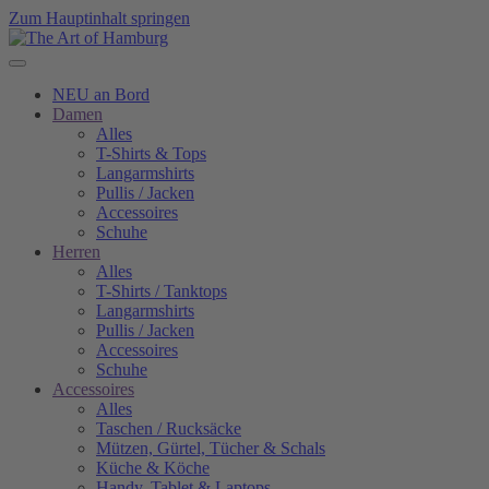
Zum Hauptinhalt springen
NEU an Bord
Damen
Alles
T-Shirts & Tops
Langarmshirts
Pullis / Jacken
Accessoires
Schuhe
Herren
Alles
T-Shirts / Tanktops
Langarmshirts
Pullis / Jacken
Accessoires
Schuhe
Accessoires
Alles
Taschen / Rucksäcke
Mützen, Gürtel, Tücher & Schals
Küche & Köche
Handy, Tablet & Laptops