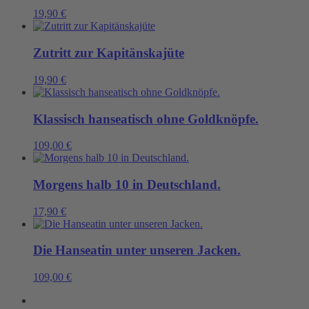
19,90
€
Zutritt zur Kapitänskajüte
19,90
€
Klassisch hanseatisch ohne Goldknöpfe.
109,00
€
Morgens halb 10 in Deutschland.
17,90
€
Die Hanseatin unter unseren Jacken.
109,00
€