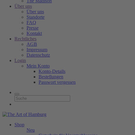
The Madison
Über uns
Über uns
Standorte
FAQ
Presse
Kontakt
Rechtliches
AGB
Impressum
Datenschutz
Login
Mein Konto
Konto-Details
Bestellungen
Passwort vergessen
Shop
Neu