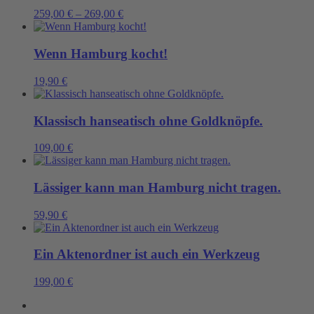
259,00
€
–
269,00
€
Wenn Hamburg kocht!
19,90
€
Klassisch hanseatisch ohne Goldknöpfe.
109,00
€
Lässiger kann man Hamburg nicht tragen.
59,90
€
Ein Aktenordner ist auch ein Werkzeug
199,00
€