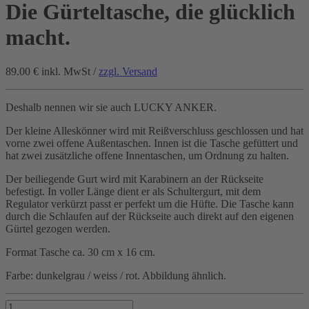
Die Gürteltasche, die glücklich
macht.
89.00 €
inkl. MwSt /
zzgl. Versand
Deshalb nennen wir sie auch LUCKY ANKER.
Der kleine Alleskönner wird mit Reißverschluss geschlossen und hat
vorne zwei offene Außentaschen. Innen ist die Tasche gefüttert und
hat zwei zusätzliche offene Innentaschen, um Ordnung zu halten.
Der beiliegende Gurt wird mit Karabinern an der Rückseite
befestigt. In voller Länge dient er als Schultergurt, mit dem
Regulator verkürzt passt er perfekt um die Hüfte. Die Tasche kann
durch die Schlaufen auf der Rückseite auch direkt auf den eigenen
Gürtel gezogen werden.
Format Tasche ca. 30 cm x 16 cm.
Farbe: dunkelgrau / weiss / rot. Abbildung ähnlich.
Die