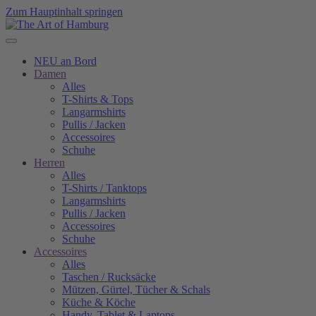
Zum Hauptinhalt springen
NEU an Bord
Damen
Alles
T-Shirts & Tops
Langarmshirts
Pullis / Jacken
Accessoires
Schuhe
Herren
Alles
T-Shirts / Tanktops
Langarmshirts
Pullis / Jacken
Accessoires
Schuhe
Accessoires
Alles
Taschen / Rucksäcke
Mützen, Gürtel, Tücher & Schals
Küche & Köche
Handy, Tablet & Laptops