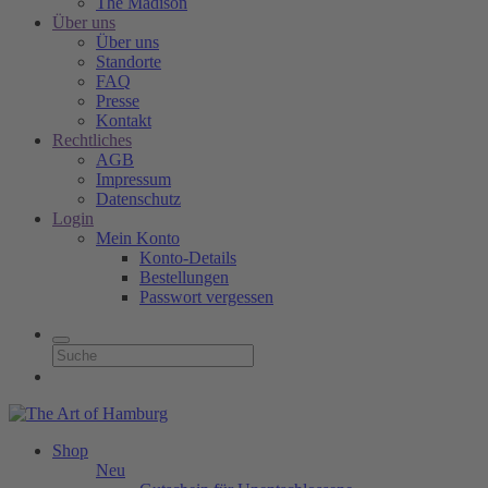
The Madison
Über uns
Über uns
Standorte
FAQ
Presse
Kontakt
Rechtliches
AGB
Impressum
Datenschutz
Login
Mein Konto
Konto-Details
Bestellungen
Passwort vergessen
Shop
Neu