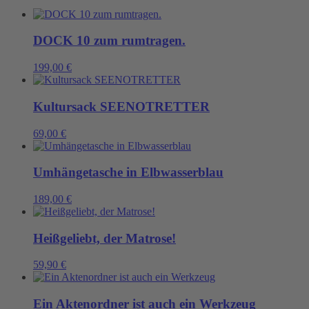
DOCK 10 zum rumtragen.
199,00
€
Kultursack SEENOTRETTER
69,00
€
Umhängetasche in Elbwasserblau
189,00
€
Heißgeliebt, der Matrose!
59,90
€
Ein Aktenordner ist auch ein Werkzeug