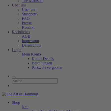
The Madison
Über uns
Über uns
Standorte
FAQ
Presse
Kontakt
Rechtliches
AGB
Impressum
Datenschutz
Login
Mein Konto
Konto-Details
Bestellungen
Passwort vergessen
Shop
Neu