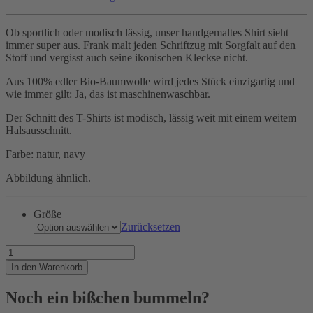
Ob sportlich oder modisch lässig, unser handgemaltes Shirt sieht
immer super aus. Frank malt jeden Schriftzug mit Sorgfalt auf den
Stoff und vergisst auch seine ikonischen Kleckse nicht.
Aus 100% edler Bio-Baumwolle wird jedes Stück einzigartig und
wie immer gilt: Ja, das ist maschinenwaschbar.
Der Schnitt des T-Shirts ist modisch, lässig weit mit einem weitem
Halsausschnitt.
Farbe: natur, navy
Abbildung ähnlich.
Größe
Zurücksetzen
MOIN
Menge
In den Warenkorb
Noch ein bißchen bummeln?