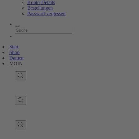
Konto-Details
Bestellungen
Passwort vergessen
Start
Shop
Damen
MOIN