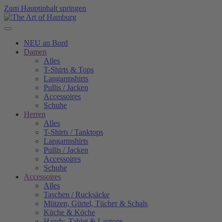
Zum Hauptinhalt springen
NEU an Bord
Damen
Alles
T-Shirts & Tops
Langarmshirts
Pullis / Jacken
Accessoires
Schuhe
Herren
Alles
T-Shirts / Tanktops
Langarmshirts
Pullis / Jacken
Accessoires
Schuhe
Accessoires
Alles
Taschen / Rucksäcke
Mützen, Gürtel, Tücher & Schals
Küche & Köche
Handy, Tablet & Laptops