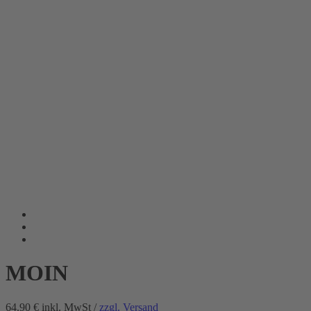
MOIN
64.90 €
inkl. MwSt /
zzgl. Versand